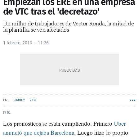
Empiezan los ERE en una empresa
de VTC tras el 'decretazo'
Un millar de trabajadores de Vector Ronda, la mitad de
la plantilla, se ven afectados
1 febrero, 2019
11:26
CABIFY
VTC
P. B.
Los pronósticos se están cumpliendo. Primero
Uber
anunció que dejaba Barcelona
. Luego hizo lo propio