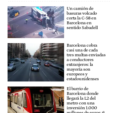
Un camión de
basuras volcado
corta la C-58 en
Barcelona en
sentido Sabadell
Barcelona cobra
casi una de cada
tres multas enviadas
a conductores
extranjeros: la
mayoría son
europeos y
estadounidenses
El barrio de
Barcelona donde
llegará la L2 del
metro con una
inversión 1.000
millones de euros: 6