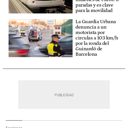
paradas y es clave
para la movilidad
La Guardia Urbana
denuncia a un
motorista por
circulas a 103 km/h
por la ronda del
Guinardó de
Barcelona
Secciones