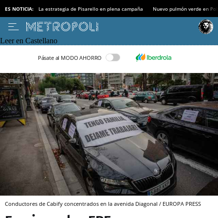
ES NOTICIA:
La estrategia de Pisarello en plena campaña
Nuevo pulmón verde en Po
Leer en Castellano
Pásate al MODO AHORRO
Conductores de Cabify concentrados en la avenida Diagonal / EUROPA PRESS