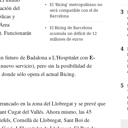
El 'Bicing' metropolitano no
ración del
será compatible con el de
licas y
Barcelona
 Área
El Bicing de Barcelona
). Funcionarán
acumula un déficit de 12
millones de euros
E-
un futuro de Badalona a L'Hospitalet con
nuevo servicio), pero sin la posibilidad de
, donde sólo opera el actual Bicing.
rrancado en la zona del Llobregat y se prevé que
ant Cugat del Vallés. Ahora mismo, las 45
ldefels, Cornellà de Llobregat, Sant Boi de