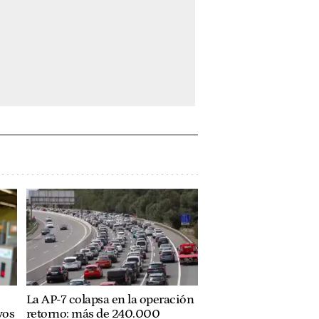
La AP-7 colapsa en la operación
vos
retorno: más de 240.000