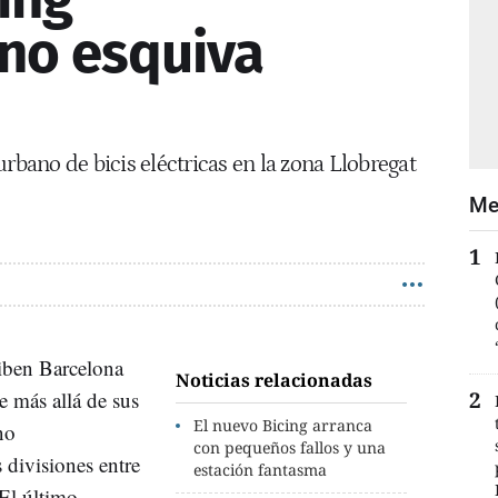
no esquiva
urbano de bicis eléctricas en la zona Llobregat
Me
ciben Barcelona
Noticias relacionadas
 más allá de sus
El nuevo Bicing arranca
no
con pequeños fallos y una
 divisiones entre
estación fantasma
 El último