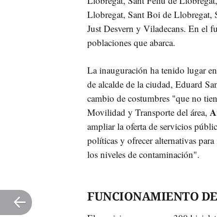
Llobregat, Sant Feliu de Llobregat,
Llobregat, Sant Boi de Llobregat, 
Just Desvern y Viladecans. En el fu
poblaciones que abarca.
La inauguración ha tenido lugar en
de alcalde de la ciudad, Eduard San
cambio de costumbres "que no tiene
A
Movilidad y Transporte del área,
ampliar la oferta de servicios púb
políticas y ofrecer alternativas par
los niveles de contaminación".
FUNCIONAMIENTO DE 