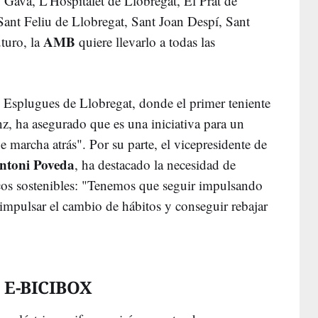
 Gavà, L'Hospitalet de Llobregat, El Prat de
Sant Feliu de Llobregat, Sant Joan Despí, Sant
AMB
turo, la
quiere llevarlo a todas las
 Esplugues de Llobregat, donde el primer teniente
z, ha asegurado que es una iniciativa para un
 marcha atrás". Por su parte, el vicepresidente de
ntoni Poveda
, ha destacado la necesidad de
licos sostenibles: "Tenemos que seguir impulsando
a impulsar el cambio de hábitos y conseguir rebajar
E-BICIBOX