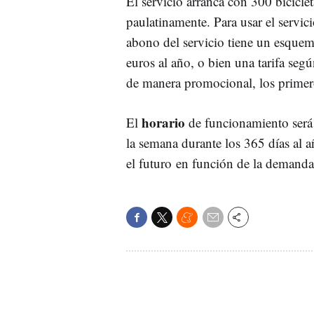
El servicio arranca con 300 biciclet
paulatinamente. Para usar el servici
abono del servicio tiene un esquem
euros al año, o bien una tarifa seg
de manera promocional, los primer
horario
El
de funcionamiento será e
la semana durante los 365 días al a
el futuro en función de la demanda