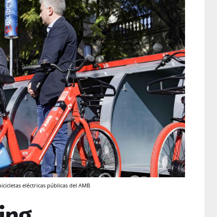
icicletas eléctricas públicas del AMB
ing