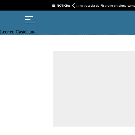
ES NOTICIA:
La estrategia de Pisarello en plena cam
Leer en Castellano