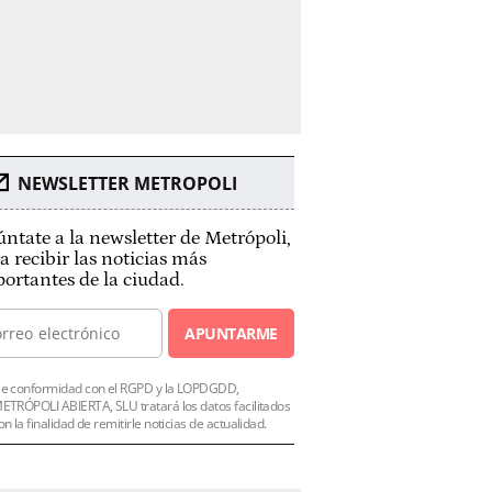
NEWSLETTER METROPOLI
ntate a la newsletter de Metrópoli,
a recibir las noticias más
ortantes de la ciudad.
APUNTARME
e conformidad con el RGPD y la LOPDGDD,
ETRÓPOLI ABIERTA, SLU tratará los datos facilitados
on la finalidad de remitirle noticias de actualidad.