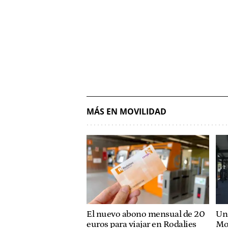
MÁS EN MOVILIDAD
El nuevo abono mensual de 20
Un 
euros para viajar en Rodalies
Mo