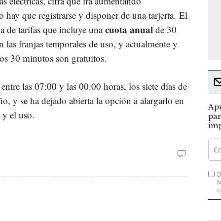
as eléctricas, cifra que irá aumentando
o hay que registrarse y disponer de una tarjerta. El
cuota anual
a de tarifas que incluye una
de 30
ún las franjas temporales de uso, y actualmente y
os 30 minutos son gratuitos.
ntre las 07:00 y las 00:00 horas, los siete días de
ño, y se ha dejado abierta la opción a alargarlo en
Apú
 y el uso.
par
imp
D
M
c