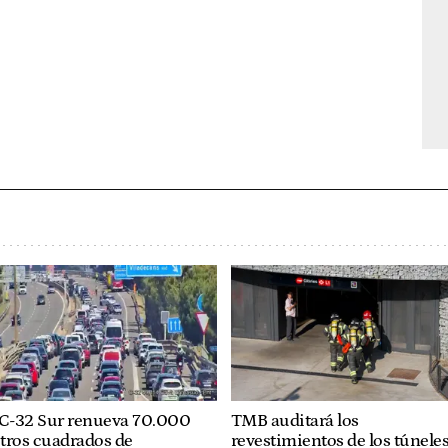
 C-32 Sur renueva 70.000
TMB auditará los
tros cuadrados de
revestimientos de los túnele