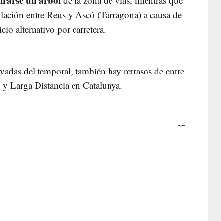
tirarse un árbol
de la zona de vías, mientras que
culación entre Reus y Ascó (Tarragona) a causa de
cio alternativo por carretera.
vadas del temporal, también hay retrasos de entre
 y Larga Distancia en Catalunya.