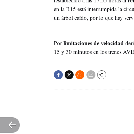
re
restablecido a las 17:55 horas al
en la R15 está interrumpida la cir
un árbol caído, por lo que hay servi
limitaciones de velocidad
Por
deri
15 y 30 minutos en los trenes AVE