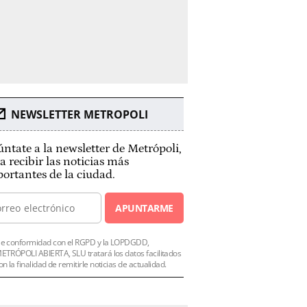
NEWSLETTER METROPOLI
ntate a la newsletter de Metrópoli,
a recibir las noticias más
ortantes de la ciudad.
APUNTARME
e conformidad con el RGPD y la LOPDGDD,
ETRÓPOLI ABIERTA, SLU tratará los datos facilitados
on la finalidad de remitirle noticias de actualidad.