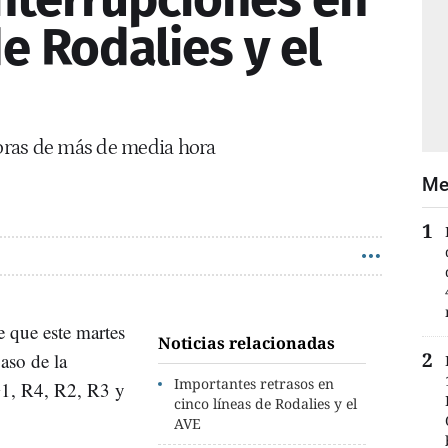
de Rodalies y el
oras de más de media hora
Me
 que este martes
Noticias relacionadas
aso de la
Importantes retrasos en
G1, R4, R2, R3 y
cinco líneas de Rodalies y el
AVE