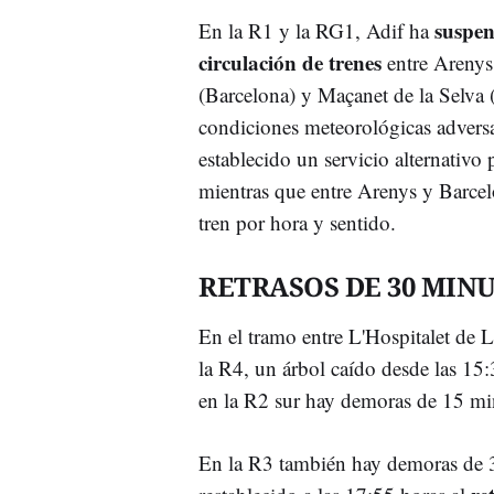
suspen
En la R1 y la RG1, Adif ha
circulación de trenes
entre Arenys
(Barcelona) y Maçanet de la Selva 
condiciones meteorológicas adversa
establecido un servicio alternativo p
mientras que entre Arenys y Barcel
tren por hora y sentido.
RETRASOS DE 30 MIN
En el tramo entre L'Hospitalet de 
la R4, un árbol caído desde las 15:
en la R2 sur hay demoras de 15 mi
En la R3 también hay demoras de 3