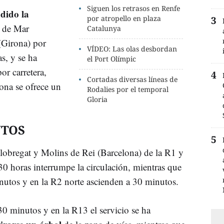
Siguen los retrasos en Renfe
dido la
por atropello en plaza
 de Mar
Catalunya
(Girona) por
VÍDEO: Las olas desbordan
s, y se ha
el Port Olímpic
or carretera,
Cortadas diversas líneas de
ona se ofrece un
Rodalies por el temporal
Gloria
UTOS
Llobregat y Molins de Rei (Barcelona) de la R1 y
30 horas interrumpe la circulación, mientras que
nutos y en la R2 norte ascienden a 30 minutos.
0 minutos y en la R13 el servicio se ha