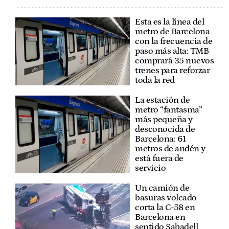
Esta es la línea del
metro de Barcelona
con la frecuencia de
paso más alta: TMB
comprará 35 nuevos
trenes para reforzar
toda la red
La estación de
metro “fantasma”
más pequeña y
desconocida de
Barcelona: 61
metros de andén y
está fuera de
servicio
Un camión de
basuras volcado
corta la C-58 en
Barcelona en
sentido Sabadell