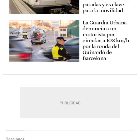
paradas y es clave
para la movilidad
La Guardia Urbana
denuncia a un
motorista por
circulas a 103 km/h
por la ronda del
Guinardó de
Barcelona
Secciones