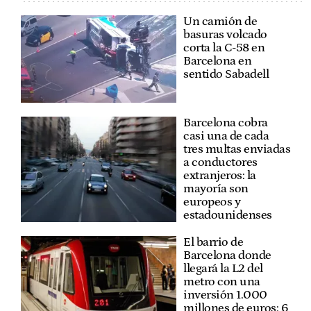
Un camión de
basuras volcado
corta la C-58 en
Barcelona en
sentido Sabadell
Barcelona cobra
casi una de cada
tres multas enviadas
a conductores
extranjeros: la
mayoría son
europeos y
estadounidenses
El barrio de
Barcelona donde
llegará la L2 del
metro con una
inversión 1.000
millones de euros: 6