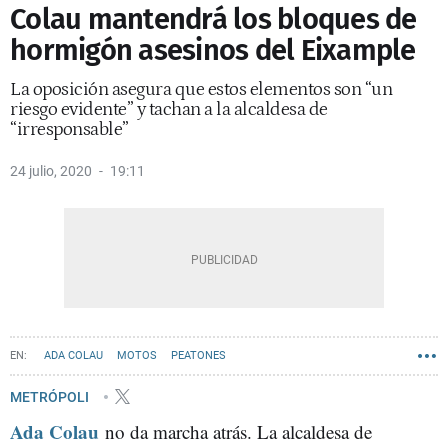
Colau mantendrá los bloques de
hormigón asesinos del Eixample
La oposición asegura que estos elementos son “un
riesgo evidente” y tachan a la alcaldesa de
“irresponsable”
24 julio, 2020
19:11
ADA COLAU
MOTOS
PEATONES
AYUNTAMIENTO DE BARCELONA
JXCAT
METRÓPOLI
Ada Colau
no da marcha atrás. La alcaldesa de