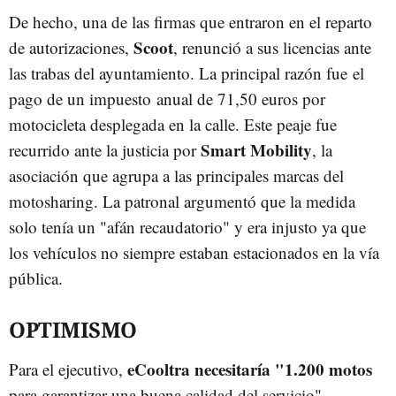
De hecho, una de las firmas que entraron en el reparto
Scoot
de autorizaciones,
, renunció a sus licencias ante
las trabas del ayuntamiento. La principal razón fue el
pago de un impuesto anual de 71,50 euros por
motocicleta desplegada en la calle. Este peaje fue
Smart Mobility
recurrido ante la justicia por
, la
asociación que agrupa a las principales marcas del
motosharing. La patronal argumentó que la medida
solo tenía un "afán recaudatorio" y era injusto ya que
los vehículos no siempre estaban estacionados en la vía
pública.
OPTIMISMO
eCooltra necesitaría "1.200 motos
Para el ejecutivo,
para garantizar una buena calidad del servicio" --