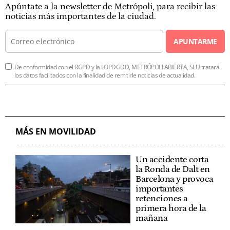
Apúntate a la newsletter de Metrópoli, para recibir las
noticias más importantes de la ciudad.
APUNTARME
De conformidad con el RGPD y la LOPDGDD, METRÓPOLI ABIERTA, SLU tratará
los datos facilitados con la finalidad de remitirle noticias de actualidad.
MÁS EN MOVILIDAD
Un accidente corta
la Ronda de Dalt en
Barcelona y provoca
importantes
retenciones a
primera hora de la
mañana