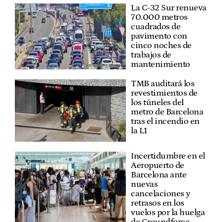
La C-32 Sur renueva
70.000 metros
cuadrados de
pavimento con
cinco noches de
trabajos de
mantenimiento
TMB auditará los
revestimientos de
los túneles del
metro de Barcelona
tras el incendio en
la L1
Incertidumbre en el
Aeropuerto de
Barcelona ante
nuevas
cancelaciones y
retrasos en los
vuelos por la huelga
de Groundforce