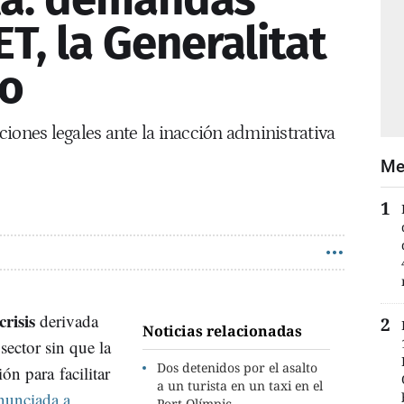
ET, la Generalitat
no
iones legales ante la inacción administrativa
Me
crisis
derivada
Noticias relacionadas
sector sin que la
Dos detenidos por el asalto
ón para facilitar
a un turista en un taxi en el
anunciada a
Port Olímpic