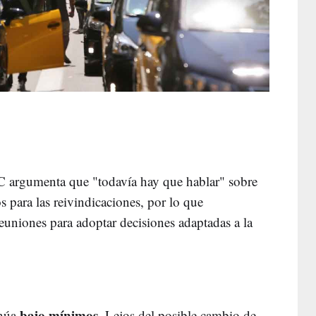
TAC argumenta que "todavía hay que hablar" sobre
s para las reivindicaciones, por lo que
euniones para adoptar decisiones adaptadas a la
bajo mínimos
inúa
. Lejos del posible cambio de