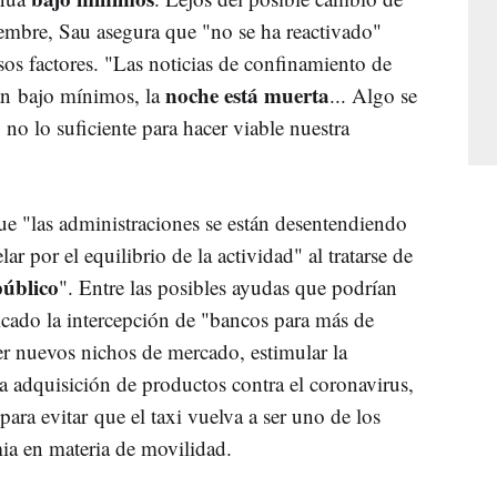
embre, Sau asegura que "no se ha reactivado"
sos factores. "Las noticias de confinamiento de
noche está muerta
án bajo mínimos, la
... Algo se
no lo suficiente para hacer viable nuestra
que "las administraciones se están desentendiendo
ar por el equilibrio de la actividad" al tratarse de
público
". Entre las posibles ayudas que podrían
dicado la intercepción de "bancos para más de
cer nuevos nichos de mercado, estimular la
a adquisición de productos contra el coronavirus,
para evitar que el taxi vuelva a ser uno de los
mia en materia de movilidad.