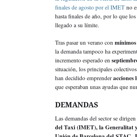
finales de agosto por el IMET
no e
hasta finales de año, por lo que lo
llegado a su límite.
mínimos 
Tras pasar un verano con
la demanda tampoco ha experiment
septiembr
incremento esperado en
situación, los principales colectivos
acciones 
han decidido emprender
que esperaban unas ayudas que nun
DEMANDAS
Las demandas del sector se dirigen h
del Taxi (IMET), la Generalitat 
Unión de Barcelona del STAC
,