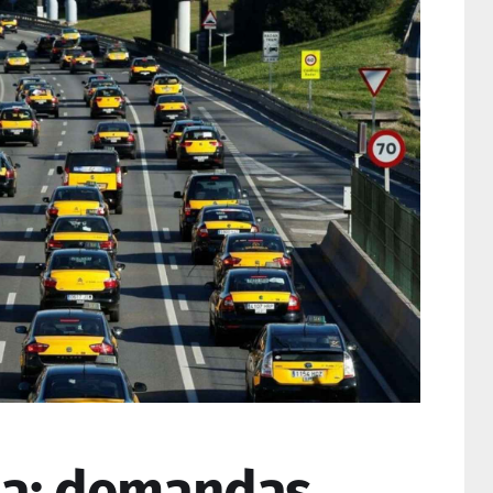
lla: demandas