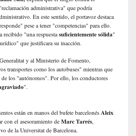
"reclamación administrativa" que podría
dministrativo. En este sentido, el portavoz destaca
esponde" pese a tener "competencias" para ello.
suficientemente sólida
a recibido "una respuesta
"
urídico" que justificara su inacción.
 Generalitat y al Ministerio de Fomento,
tros transportes como los autobuses" mientras que
á de los "autónomos". Por ello, los conductores
 agraviado
".
Aleix
ientos están en manos del bufete barcelonés
Marc Tarrés
ar con el asesoramiento de
,
vo de la Universitat de Barcelona.