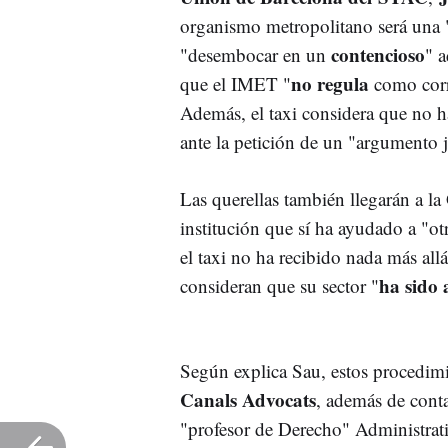
organismo metropolitano será una 
contencioso
"desembocar en un
" a
no regula
que el IMET "
como corr
Además, el taxi considera que no h
ante la petición de un "argumento j
Las querellas también llegarán a la
institución que sí ha ayudado a "o
el taxi no ha recibido nada más all
ha sido
consideran que su sector "
Según explica Sau, estos procedim
Canals Advocats
, además de cont
"profesor de Derecho" Administrati