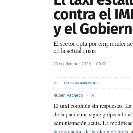
contra el IM
y el Gobier
El sector opta por emprender acc
en la actual crisis
29 septiembre, 2020
00:00
TAXISTAS BARCELONA
Rubén Pacheco
taxi
El
continúa sin respuestas. La
de la pandemia sigue golpeando al 
administración actúe. La modificaci
la regulación de la oferta de taxis 