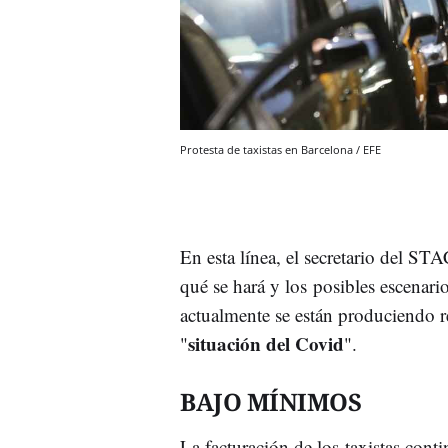
Protesta de taxistas en Barcelona / EFE
En esta línea, el secretario del S
qué se hará y los posibles escenario
actualmente se están produciendo r
situación del Covid
"
".
BAJO MÍNIMOS
La facturación de los taxistas cont