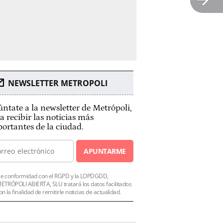
NEWSLETTER METROPOLI
ntate a la newsletter de Metrópoli,
a recibir las noticias más
ortantes de la ciudad.
APUNTARME
e conformidad con el RGPD y la LOPDGDD,
ETRÓPOLI ABIERTA, SLU tratará los datos facilitados
on la finalidad de remitirle noticias de actualidad.