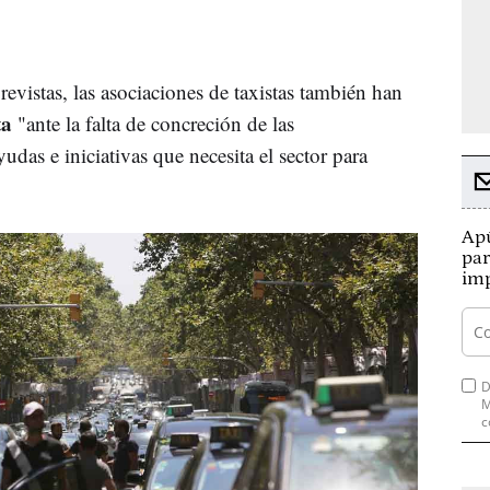
revistas, las asociaciones de taxistas también han
ta
"ante la falta de concreción de las
yudas e iniciativas que necesita el sector para
Apú
par
imp
D
M
c