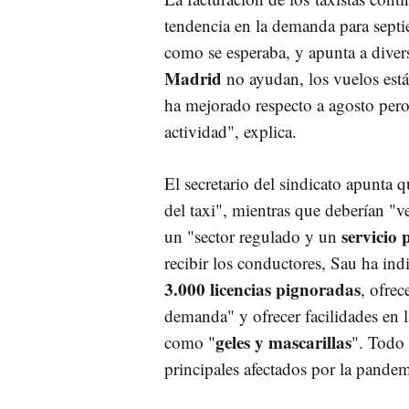
tendencia en la demanda para septi
como se esperaba, y apunta a diver
Madrid
no ayudan, los vuelos est
ha mejorado respecto a agosto pero 
actividad", explica.
El secretario del sindicato apunta 
del taxi", mientras que deberían "vel
servicio 
un "sector regulado y un
recibir los conductores, Sau ha in
3.000 licencias pignoradas
, ofre
demanda" y ofrecer facilidades en l
geles y mascarillas
como "
". Todo 
principales afectados por la pande