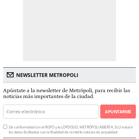
NEWSLETTER METROPOLI
Apúntate a la newsletter de Metrópoli, para recibir las
noticias más importantes de la ciudad.
APUNTARME
De conformidad con el RGPD y la LOPDGDD, METRÓPOLI ABIERTA, SLU tratará
los datos facilitados con la finalidad de remitirle noticias de actualidad.