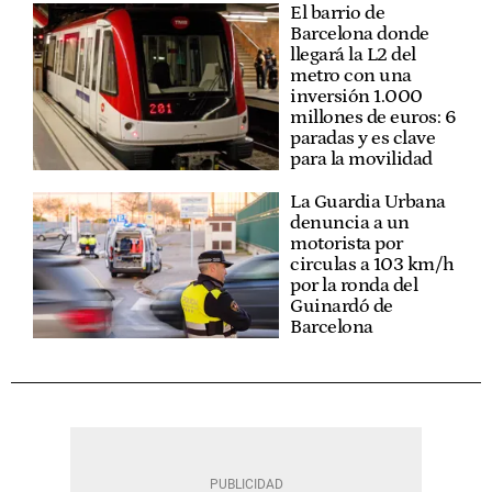
El barrio de
Barcelona donde
llegará la L2 del
metro con una
inversión 1.000
millones de euros: 6
paradas y es clave
para la movilidad
La Guardia Urbana
denuncia a un
motorista por
circulas a 103 km/h
por la ronda del
Guinardó de
Barcelona