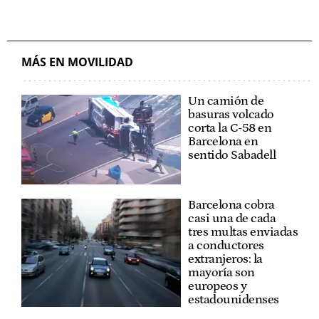
MÁS EN MOVILIDAD
Un camión de
basuras volcado
corta la C-58 en
Barcelona en
sentido Sabadell
Barcelona cobra
casi una de cada
tres multas enviadas
a conductores
extranjeros: la
mayoría son
europeos y
estadounidenses