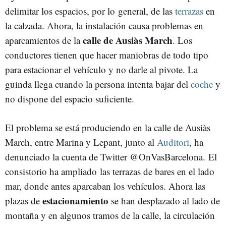
delimitar los espacios, por lo general, de las
terrazas
en
la calzada. Ahora, la instalación causa problemas en
calle de Ausiàs March
aparcamientos de la
. Los
conductores tienen que hacer maniobras de todo tipo
para estacionar el vehículo y no darle al pivote. La
guinda llega cuando la persona intenta bajar del
coche
y
no dispone del espacio suficiente.
El problema se está produciendo en la calle de Ausiàs
March, entre Marina y Lepant, junto al
Auditori
, ha
denunciado la cuenta de Twitter @OnVasBarcelona. El
consistorio ha ampliado las terrazas de bares en el lado
mar, donde antes aparcaban los vehículos. Ahora las
estacionamiento
plazas de
se han desplazado al lado de
montaña y en algunos tramos de la calle, la circulación