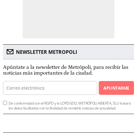
NEWSLETTER METROPOLI
Apúntate a la newsletter de Metrópoli, para recibir las
noticias más importantes de la ciudad.
APUNTARME
De conformidad con el RGPD y la LOPDGDD, METRÓPOLI ABIERTA, SLU tratará
los datos facilitados con la finalidad de remitirle noticias de actualidad.