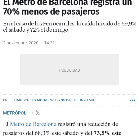
El Metro de Barcelona registra un
70% menos de pasajeros
En el caso de los Ferrocarriles, la caída ha sido de 69,9%
el sábado y 72% el domingo
2 noviembre, 2020
14:21
TRANSPORTS METROPOLITANS BARCELONA TMB
METRO BARCELONA
RODALIES
METRÓPOLI
El
Metro de Barcelona
registró una reducción de
73,5% este
pasajeros del 68,3% este sábado y del