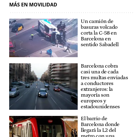
MÁS EN MOVILIDAD
Un camión de
basuras volcado
corta la C-58 en
Barcelona en
sentido Sabadell
Barcelona cobra
casi una de cada
tres multas enviadas
a conductores
extranjeros: la
mayoría son
europeos y
estadounidenses
El barrio de
Barcelona donde
llegará la L2 del
metro con una