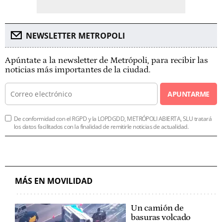
NEWSLETTER METROPOLI
Apúntate a la newsletter de Metrópoli, para recibir las
noticias más importantes de la ciudad.
APUNTARME
De conformidad con el RGPD y la LOPDGDD, METRÓPOLI ABIERTA, SLU tratará
los datos facilitados con la finalidad de remitirle noticias de actualidad.
MÁS EN MOVILIDAD
Un camión de
basuras volcado