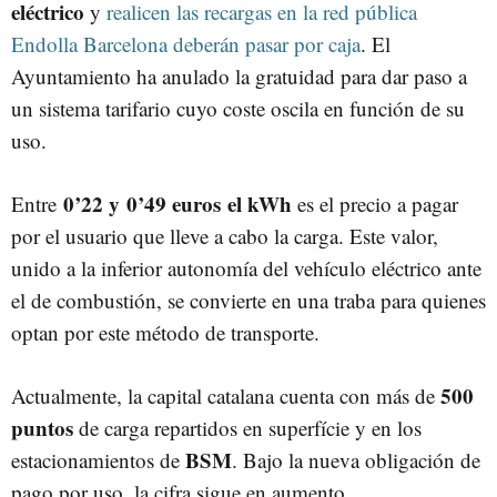
eléctrico
y
realicen las recargas en la red pública
Endolla Barcelona deberán pasar por caja
. El
Ayuntamiento ha anulado la gratuidad para dar paso a
un sistema tarifario cuyo coste oscila en función de su
uso.
0’22 y 0’49 euros el kWh
Entre
es el precio a pagar
por el usuario que lleve a cabo la carga. Este valor,
unido a la inferior autonomía del vehículo eléctrico ante
el de combustión, se convierte en una traba para quienes
optan por este método de transporte.
500
Actualmente, la capital catalana cuenta con más de
puntos
de carga repartidos en superfície y en los
BSM
estacionamientos de
. Bajo la nueva obligación de
pago por uso, la cifra sigue en aumento.