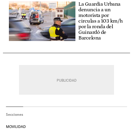
La Guardia Urbana
denuncia a un
motorista por
circulas a 103 km/h
por la ronda del
Guinardó de
Barcelona
Secciones
MOVILIDAD