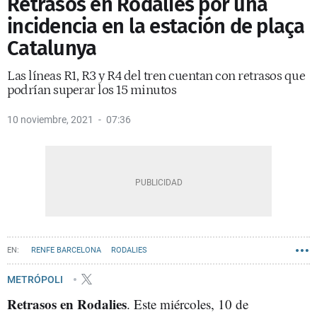
Retrasos en Rodalies por una
incidencia en la estación de plaça
Catalunya
Las líneas R1, R3 y R4 del tren cuentan con retrasos que
podrían superar los 15 minutos
10 noviembre, 2021
07:36
RENFE BARCELONA
RODALIES
METRÓPOLI
Retrasos en Rodalies
. Este miércoles, 10 de