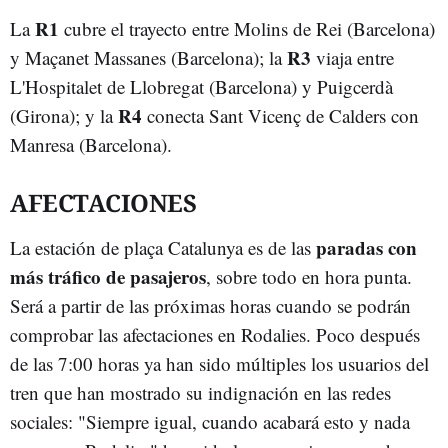
R1
La
cubre el trayecto entre Molins de Rei (Barcelona)
R3
y Maçanet Massanes (Barcelona); la
viaja entre
L'Hospitalet de Llobregat (Barcelona) y Puigcerdà
R4
(Girona); y la
conecta Sant Vicenç de Calders con
Manresa (Barcelona).
AFECTACIONES
paradas con
La estación de plaça Catalunya es de las
más tráfico de pasajeros
, sobre todo en hora punta.
Será a partir de las próximas horas cuando se podrán
comprobar las afectaciones en Rodalies. Poco después
de las 7:00 horas ya han sido múltiples los usuarios del
tren que han mostrado su indignación en las redes
sociales: "Siempre igual, cuando acabará esto y nada