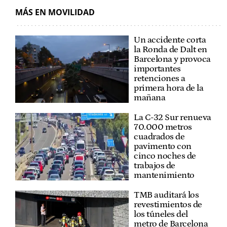
MÁS EN MOVILIDAD
Un accidente corta
la Ronda de Dalt en
Barcelona y provoca
importantes
retenciones a
primera hora de la
mañana
La C-32 Sur renueva
70.000 metros
cuadrados de
pavimento con
cinco noches de
trabajos de
mantenimiento
TMB auditará los
revestimientos de
los túneles del
metro de Barcelona