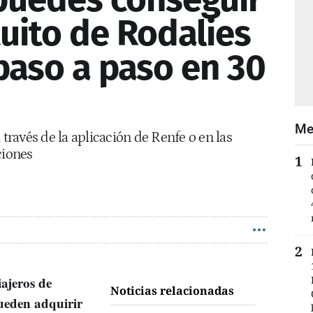
tuito de Rodalies
paso a paso en 30
Me
 través de la aplicación de Renfe o en las
ciones
iajeros de
Noticias relacionadas
ueden adquirir