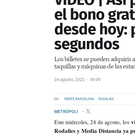
el bono gra
desde hoy: 
segundos
Los billetes se pueden adquirir a
taquillas y máquinas de las esta
24 agosto, 2022
09:09
RENFE BARCELONA
RODALIES
METRÓPOLI
v
Este miércoles, 24 de agosto, los
Rodalies y Media Distancia ya p