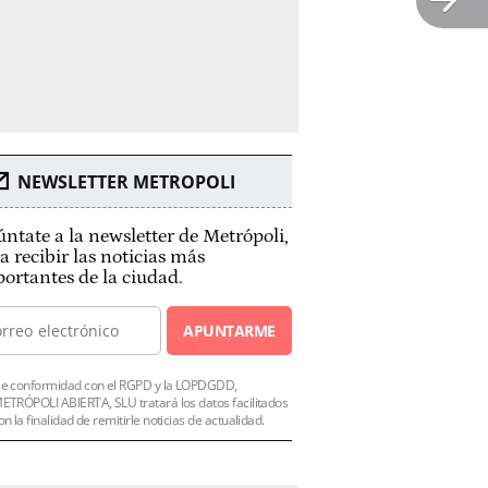
NEWSLETTER METROPOLI
ntate a la newsletter de Metrópoli,
a recibir las noticias más
ortantes de la ciudad.
APUNTARME
e conformidad con el RGPD y la LOPDGDD,
ETRÓPOLI ABIERTA, SLU tratará los datos facilitados
on la finalidad de remitirle noticias de actualidad.