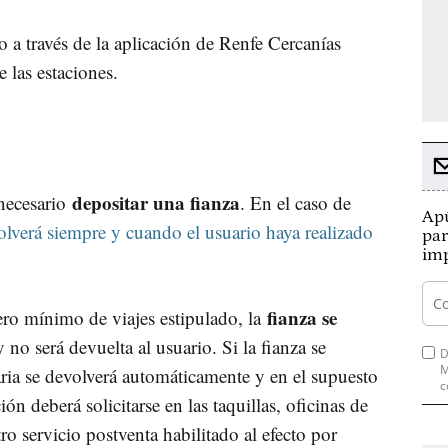
o a través de la aplicación de Renfe Cercanías
 las estaciones.
depositar una fianza
 necesario
. En el caso de
Apú
lverá siempre y cuando el usuario haya realizado
par
imp
fianza se
ro mínimo de viajes estipulado, la
 no será devuelta al usuario. Si la fianza se
D
M
aria se devolverá automáticamente y en el supuesto
c
ón deberá solicitarse en las taquillas, oficinas de
tro servicio postventa habilitado al efecto por