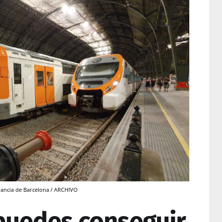
Francia de Barcelona / ARCHIVO
 puedes conseguir