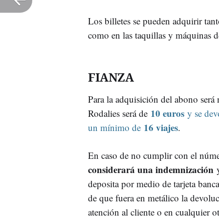
Los billetes se pueden adquirir tant
como en las taquillas y máquinas de
FIANZA
Para la adquisición del abono será
10 euros
Rodalies será de
y se devo
16 viajes
un mínimo de
.
En caso de no cumplir con el núme
considerará una indemnización
y
deposita por medio de tarjeta banc
de que fuera en metálico la devoluci
atención al cliente o en cualquier o