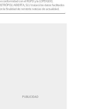
e conformidad con el RGPD y la LOPDGDD,
ETRÓPOLI ABIERTA, SLU tratará los datos facilitados
on la finalidad de remitirle noticias de actualidad.