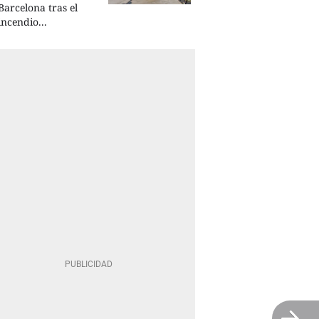
Barcelona tras el
incendio...