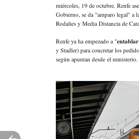
miércoles, 19 de octubre. Renfe ase
Gobierno, se da "amparo legal" a la
Rodalies y Media Distancia de Cat
entablar
Renfe ya ha empezado a "
y Stadler) para concretar los pedi
según apuntan desde el ministerio.