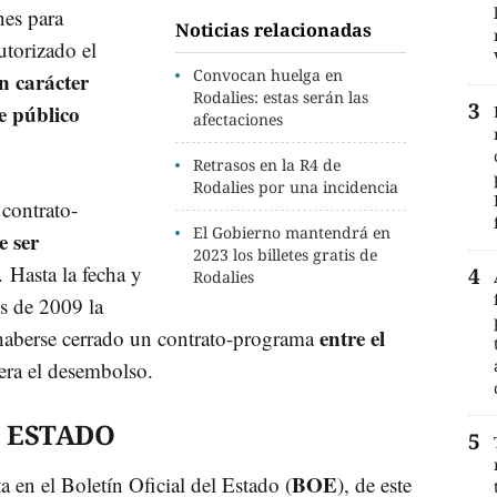
nes para
Noticias relacionadas
utorizado el
Convocan huelga en
n carácter
Rodalies: estas serán las
e público
afectaciones
Retrasos en la R4 de
Rodalies por una incidencia
contrato-
El Gobierno mantendrá en
e ser
2023 los billetes gratis de
. Hasta la fecha y
Rodalies
es de 2009 la
entre el
haberse cerrado un contrato-programa
era el desembolso.
L ESTADO
BOE
 en el Boletín Oficial del Estado (
), de este