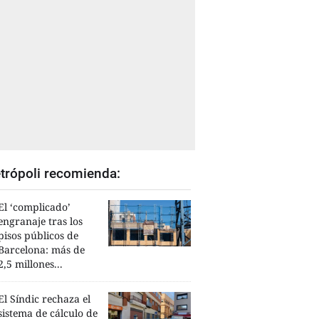
trópoli recomienda:
El ‘complicado’
engranaje tras los
pisos públicos de
Barcelona: más de
2,5 millones...
El Síndic rechaza el
sistema de cálculo de