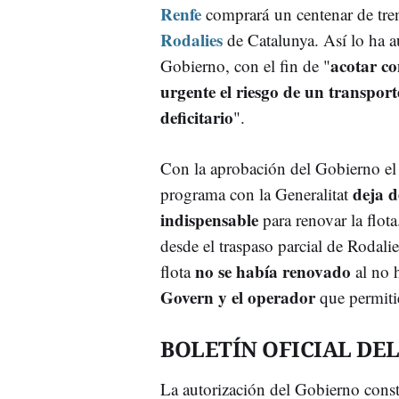
Renfe
comprará un centenar de tre
Rodalies
de Catalunya. Así lo ha a
acotar co
Gobierno, con el fin de "
urgente el riesgo de un transport
deficitario
".
Con la aprobación del Gobierno el 
deja d
programa con la Generalitat
indispensable
para renovar la flota
desde el traspaso parcial de Rodali
no se había renovado
flota
al no 
Govern y el operador
que permiti
BOLETÍN OFICIAL DE
La autorización del Gobierno consta