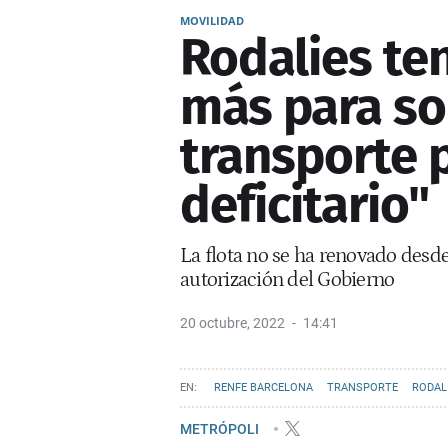
MOVILIDAD
Rodalies te
más para so
transporte 
deficitario"
La flota no se ha renovado desde
autorización del Gobierno
20 octubre, 2022
14:41
RENFE BARCELONA
TRANSPORTE
RODAL
METRÓPOLI