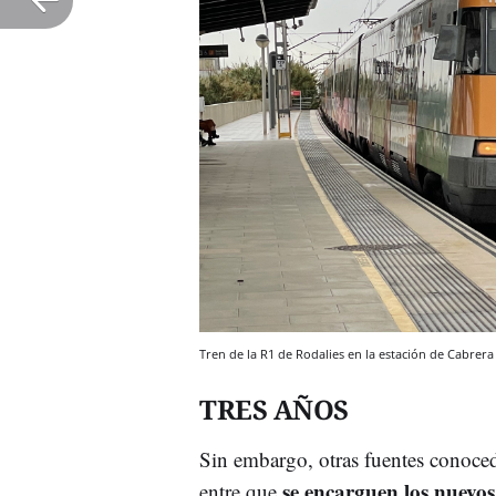
Tren de la R1 de Rodalies en la estación de Cabre
TRES AÑOS
Sin embargo, otras fuentes conocedo
se encarguen los nuevos
entre que