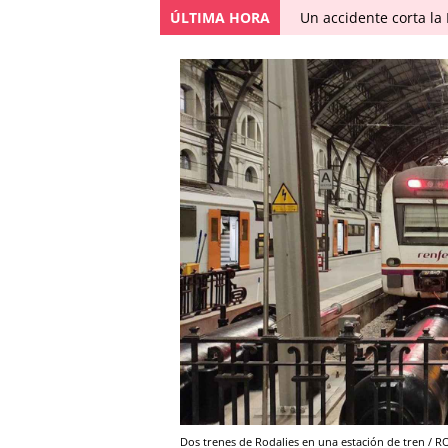
ÚLTIMA HORA
Un accidente corta la
Dos trenes de Rodalies en una estación de tren / 