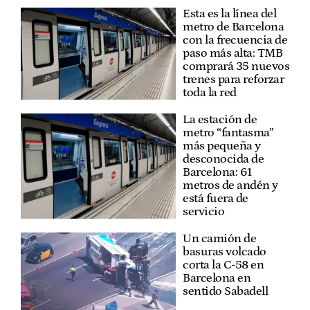
Esta es la línea del
metro de Barcelona
con la frecuencia de
paso más alta: TMB
comprará 35 nuevos
trenes para reforzar
toda la red
La estación de
metro “fantasma”
más pequeña y
desconocida de
Barcelona: 61
metros de andén y
está fuera de
servicio
Un camión de
basuras volcado
corta la C-58 en
Barcelona en
sentido Sabadell