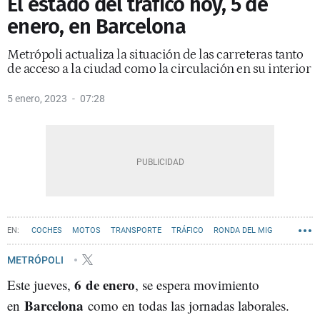
El estado del tráfico hoy, 5 de
enero, en Barcelona
Metrópoli actualiza la situación de las carreteras tanto
de acceso a la ciudad como la circulación en su interior
5 enero, 2023
07:28
COCHES
MOTOS
TRANSPORTE
TRÁFICO
RONDA DEL MIG
RONDA DE DALT
RONDA LITORAL
METRÓPOLI
6 de enero
Este jueves,
, se espera movimiento
Barcelona
en
como en todas las jornadas laborales.