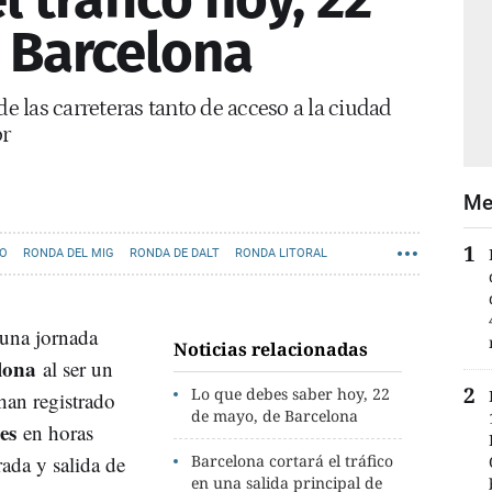
 Barcelona
de las carreteras tanto de acceso a la ciudad
or
Me
CO
RONDA DEL MIG
RONDA DE DALT
RONDA LITORAL
 una jornada
Noticias relacionadas
lona
al ser un
Lo que debes saber hoy, 22
han registrado
de mayo, de Barcelona
es
en horas
rada y salida de
Barcelona cortará el tráfico
en una salida principal de