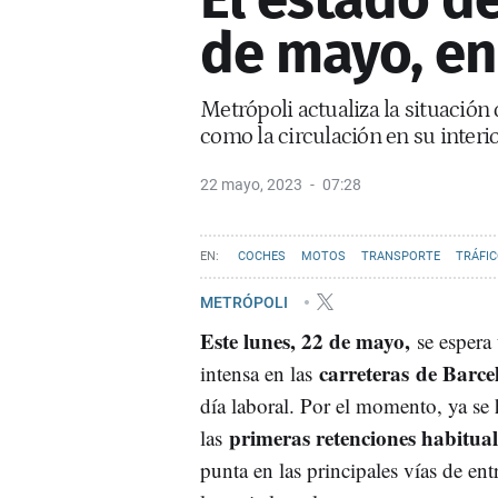
de mayo, en
Metrópoli actualiza la situación 
como la circulación en su interi
22 mayo, 2023
07:28
COCHES
MOTOS
TRANSPORTE
TRÁFI
METRÓPOLI
Este lunes, 22 de mayo,
se espera
carreteras de Barce
intensa en las
día laboral. Por el momento, ya se 
primeras retenciones habitual
las
punta en las principales vías de ent