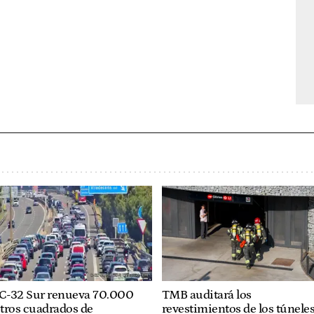
 C-32 Sur renueva 70.000
TMB auditará los
tros cuadrados de
revestimientos de los túnele