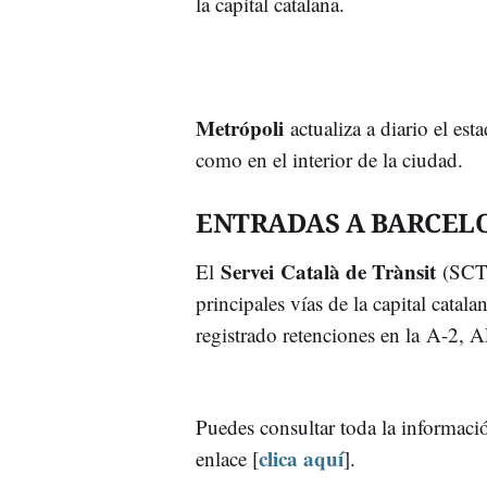
la capital catalana.
Metrópoli
actualiza a diario el est
como en el interior de la ciudad.
ENTRADAS A BARCEL
Servei Català de Trànsit
El
(SCT) 
principales vías de la capital catal
registrado retenciones en la A-2,
Puedes consultar toda la informació
clica aquí
enlace [
].