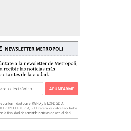
NEWSLETTER METROPOLI
ntate a la newsletter de Metrópoli,
a recibir las noticias más
ortantes de la ciudad.
APUNTARME
e conformidad con el RGPD y la LOPDGDD,
ETRÓPOLI ABIERTA, SLU tratará los datos facilitados
on la finalidad de remitirle noticias de actualidad.