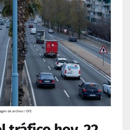
agen de archivo / EFE
l tráfico hoy, 22