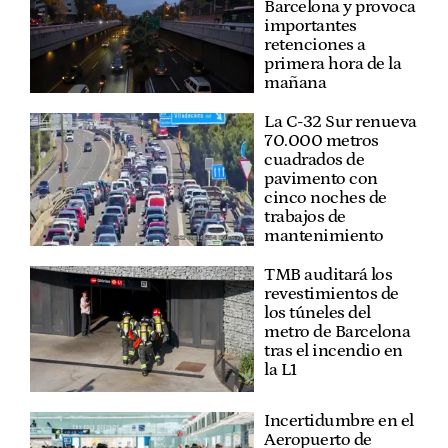
Barcelona y provoca
importantes
retenciones a
primera hora de la
mañana
La C-32 Sur renueva
70.000 metros
cuadrados de
pavimento con
cinco noches de
trabajos de
mantenimiento
TMB auditará los
revestimientos de
los túneles del
metro de Barcelona
tras el incendio en
la L1
Incertidumbre en el
Aeropuerto de