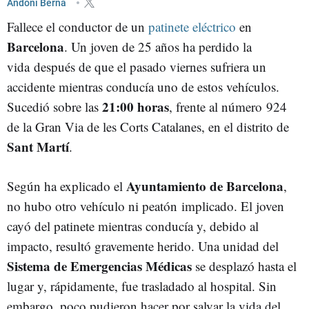
Andoni Berná
Fallece el conductor de un
patinete eléctrico
en
Barcelona
. Un joven de 25 años ha perdido la
vida después de que el pasado viernes sufriera un
accidente mientras conducía uno de estos vehículos.
21:00 horas
Sucedió sobre las
, frente al número 924
de la Gran Via de les Corts Catalanes, en el distrito de
Sant Martí
.
Ayuntamiento de Barcelona
Según ha explicado el
,
no hubo otro vehículo ni peatón implicado. El joven
cayó del patinete mientras conducía y, debido al
impacto, resultó gravemente herido. Una unidad del
Sistema de Emergencias Médicas
se desplazó hasta el
lugar y, rápidamente, fue trasladado al hospital. Sin
embargo, poco pudieron hacer por salvar la vida del