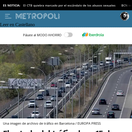
ES NOTICIA:
El CTB quiebra marcado por el escándalo de los abusos sexuales
BCN inv
Leer en Castellano
Pásate al MODO AHORRO
Una imagen de archivo de tráfico en Barcelona / EUROPA PRESS