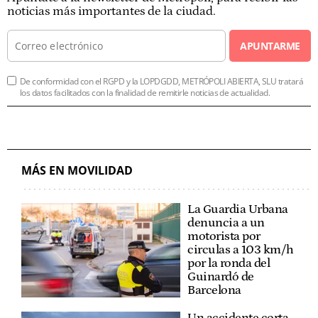
noticias más importantes de la ciudad.
APUNTARME
De conformidad con el RGPD y la LOPDGDD, METRÓPOLI ABIERTA, SLU tratará
los datos facilitados con la finalidad de remitirle noticias de actualidad.
MÁS EN MOVILIDAD
La Guardia Urbana
denuncia a un
motorista por
circulas a 103 km/h
por la ronda del
Guinardó de
Barcelona
Un accidente corta