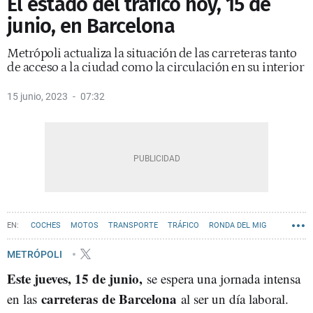
El estado del tráfico hoy, 15 de
junio, en Barcelona
Metrópoli actualiza la situación de las carreteras tanto
de acceso a la ciudad como la circulación en su interior
15 junio, 2023
07:32
COCHES
MOTOS
TRANSPORTE
TRÁFICO
RONDA DEL MIG
RONDA DE DALT
RONDA LITORAL
METRÓPOLI
Este jueves, 15 de junio,
se espera una jornada intensa
carreteras de Barcelona
en las
al ser un día laboral.