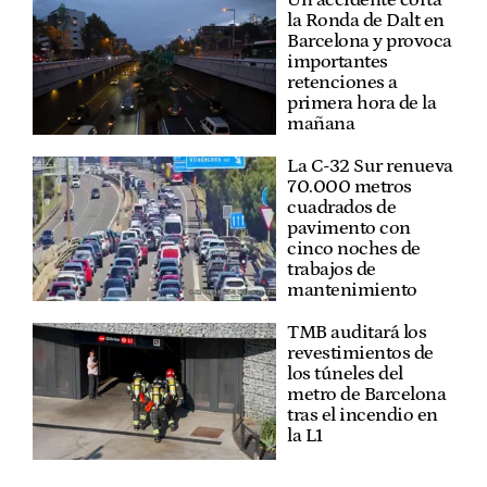
la Ronda de Dalt en
Barcelona y provoca
importantes
retenciones a
primera hora de la
mañana
La C-32 Sur renueva
70.000 metros
cuadrados de
pavimento con
cinco noches de
trabajos de
mantenimiento
TMB auditará los
revestimientos de
los túneles del
metro de Barcelona
tras el incendio en
la L1