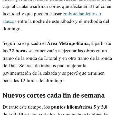
capital catalana sufrirán cortes que afectarán al tráfico en
la ciudad y que pueden causar
embotellamientos o
atascos
entre la noche de este sábado y el mediodía del
domingo.
Área Metropolitana
Según ha explicado el
, a partir de
22 horas
las
se comenzarán a ejecutar las obras en un
tramo de la ronda de Litoral y en otro tramo de la ronda
de Dalt. Se trata de trabajos para mejorar la
pavimentación de la calzada y se prevé que terminen
hacia las 12 horas del domingo.
Nuevos cortes cada fin de semana
puntos kilométricos 5 y 3,8
Durante este tiempo, los
B-10
de la
estarán cortados, lo que incluye también las