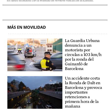
los datos facilitados con la finalidad de remitirle noticias de actualidad.
MÁS EN MOVILIDAD
La Guardia Urbana
denuncia a un
motorista por
circulas a 103 km/h
por la ronda del
Guinardó de
Barcelona
Un accidente corta
la Ronda de Dalt en
Barcelona y provoca
importantes
retenciones a
primera hora de la
mañana