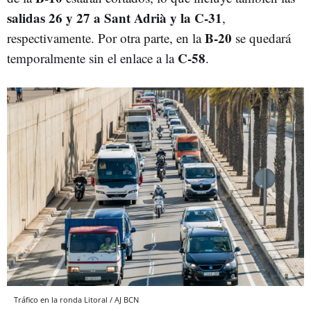
salidas 26 y 27 a Sant Adrià y la C-31
,
B-20
respectivamente. Por otra parte, en la
se quedará
C-58
temporalmente sin el enlace a la
.
Tráfico en la ronda Litoral / AJ BCN