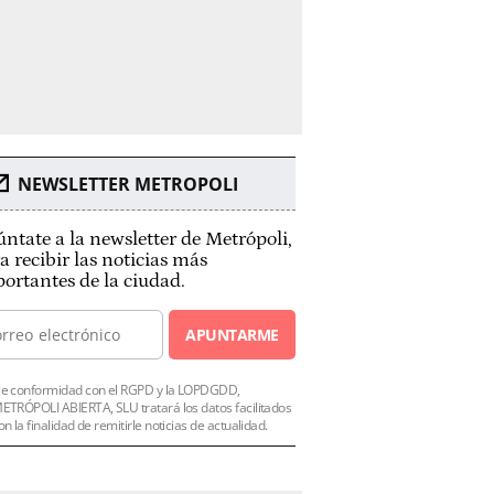
NEWSLETTER METROPOLI
ntate a la newsletter de Metrópoli,
a recibir las noticias más
ortantes de la ciudad.
APUNTARME
e conformidad con el RGPD y la LOPDGDD,
ETRÓPOLI ABIERTA, SLU tratará los datos facilitados
on la finalidad de remitirle noticias de actualidad.