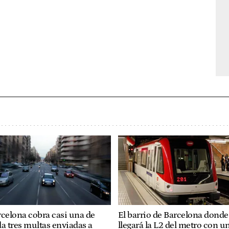
celona cobra casi una de
El barrio de Barcelona donde
a tres multas enviadas a
llegará la L2 del metro con u