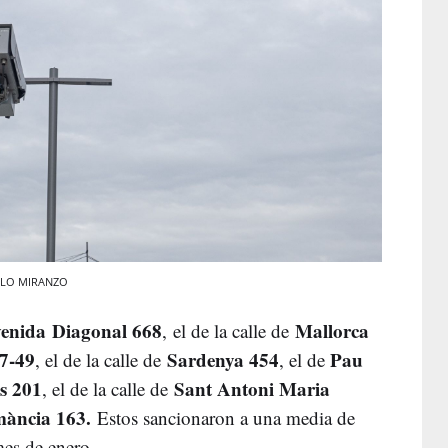
ABLO MIRANZO
venida Diagonal 668
Mallorca
, el de la calle de
47-49
Sardenya 454
Pau
, el de la calle de
, el de
s 201
Sant Antoni Maria
, el de la calle de
ància 163.
Estos sancionaron a una media de
mes de enero.