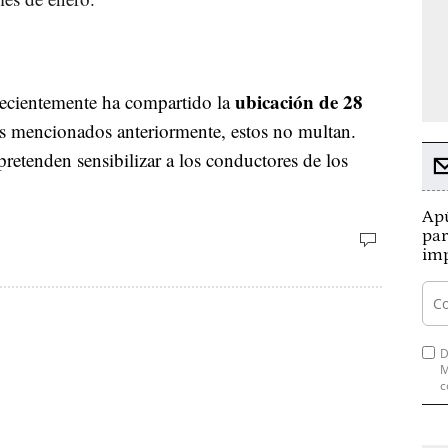
ubicación de 28
recientemente ha compartido la
los mencionados anteriormente, estos no multan.
retenden sensibilizar a los conductores de los
Apú
par
imp
D
M
c