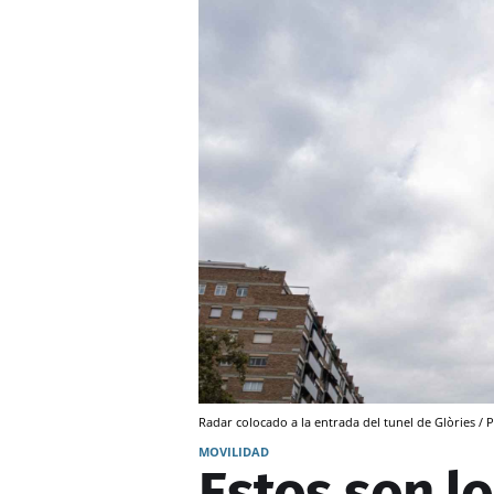
Radar colocado a la entrada del tunel de Glòries 
MOVILIDAD
Estos son l