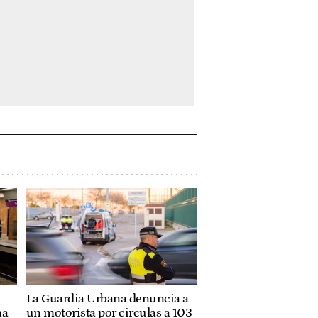
La Guardia Urbana denuncia a
na
un motorista por circulas a 103