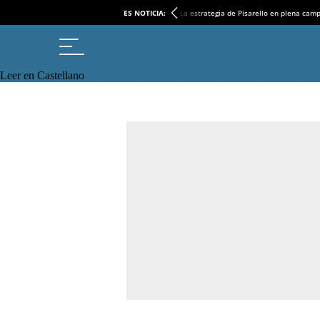
ES NOTICIA:
La estrategia de Pisarello en plena cam
Leer en Castellano