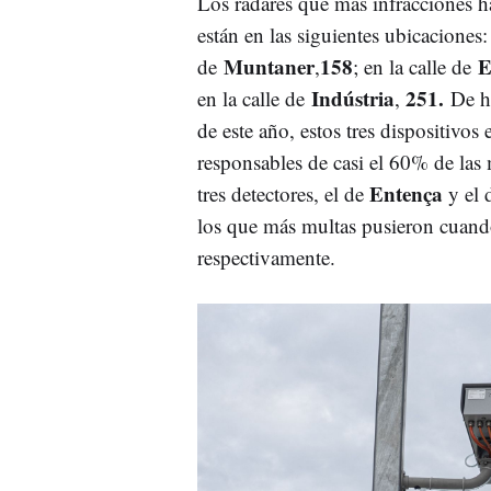
Los radares que más infracciones h
están en las siguientes ubicaciones: 
Muntaner
158
E
de
,
; en la calle de
Indústria
251.
en la calle de
,
De he
de este año, estos tres dispositivos 
responsables de casi el 60% de las 
Entença
tres detectores, el de
y el 
los que más multas pusieron cuand
respectivamente.