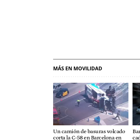
MÁS EN MOVILIDAD
Un camión de basuras volcado
Bar
corta la C-58 en Barcelona en
cad