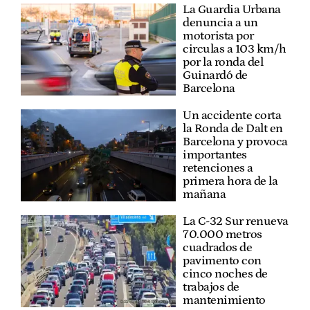
La Guardia Urbana
denuncia a un
motorista por
circulas a 103 km/h
por la ronda del
Guinardó de
Barcelona
Un accidente corta
la Ronda de Dalt en
Barcelona y provoca
importantes
retenciones a
primera hora de la
mañana
La C-32 Sur renueva
70.000 metros
cuadrados de
pavimento con
cinco noches de
trabajos de
mantenimiento