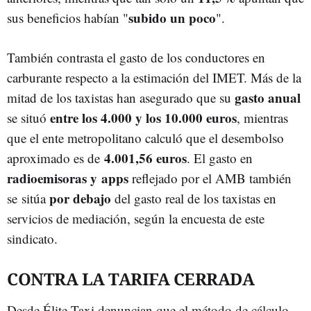
subido un poco
sus beneficios habían "
".
También contrasta el gasto de los conductores en
carburante respecto a la estimación del IMET. Más de la
gasto anual
mitad de los taxistas han asegurado que su
entre los 4.000 y los 10.000 euros
se situó
, mientras
que el ente metropolitano calculó que el desembolso
4.001,56 euros
aproximado es de
. El gasto en
radioemisoras y apps
reflejado por el AMB también
por debajo
se sitúa
del gasto real de los taxistas en
servicios de mediación, según la encuesta de este
sindicato.
CONTRA LA TARIFA CERRADA
Desde Élite Taxi denuncian que el método de cálculo