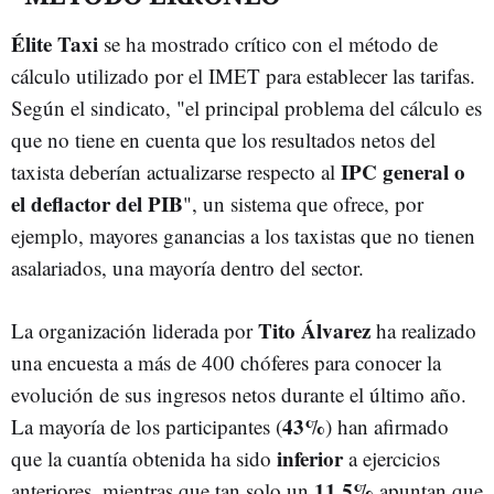
Élite Taxi
se ha mostrado crítico con el método de
cálculo utilizado por el IMET para establecer las tarifas.
Según el sindicato, "el principal problema del cálculo es
que no tiene en cuenta que los resultados netos del
IPC general o
taxista deberían actualizarse respecto al
el deflactor del PIB
", un sistema que ofrece, por
ejemplo, mayores ganancias a los taxistas que no tienen
asalariados, una mayoría dentro del sector.
Tito Álvarez
La organización liderada por
ha realizado
una encuesta a más de 400 chóferes para conocer la
evolución de sus ingresos netos durante el último año.
43%
La mayoría de los participantes (
) han afirmado
inferior
que la cuantía obtenida ha sido
a ejercicios
11,5%
anteriores, mientras que tan solo un
apuntan que