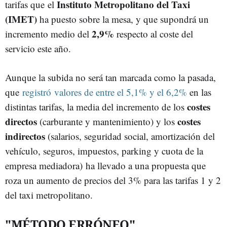
Instituto Metropolitano del Taxi
tarifas que el
(IMET)
ha puesto sobre la mesa, y que supondrá un
2,9%
incremento medio del
respecto al coste del
servicio este año.
Aunque la subida no será tan marcada como la pasada,
que
registró valores de entre el 5,1% y el 6,2%
en las
costes
distintas tarifas, la media del incremento de los
directos
costes
(carburante y mantenimiento) y los
indirectos
(salarios, seguridad social, amortización del
vehículo, seguros, impuestos, parking y cuota de la
empresa mediadora) ha llevado a una propuesta que
roza un aumento de precios del 3% para las tarifas 1 y 2
del taxi metropolitano.
"MÉTODO ERRÓNEO"