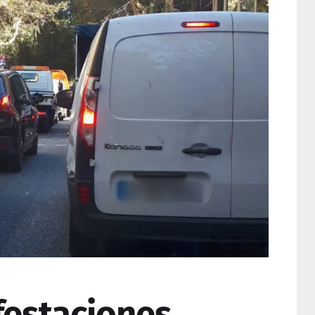
festaciones