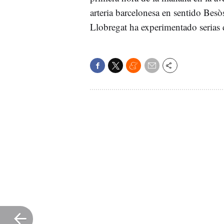
arteria barcelonesa en sentido Besò
Llobregat ha experimentado serias d