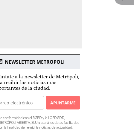
NEWSLETTER METROPOLI
ntate a la newsletter de Metrópoli,
a recibir las noticias más
ortantes de la ciudad.
APUNTARME
e conformidad con el RGPD y la LOPDGDD,
ETRÓPOLI ABIERTA, SLU tratará los datos facilitados
on la finalidad de remitirle noticias de actualidad.