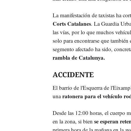
La manifestación de taxistas ha cor
Corts Catalanes
. La Guardia Urba
las vías, por lo que muchos vehícu
solo para encontrarse que también 
segmento afectado ha sido, concre
rambla de Catalunya.
ACCIDENTE
El barrio de l'Esquerra de l'Eixamp
ratonera para el vehículo r
una
Desde las 12:00 horas, el cuerpo m
se esperan rete
en la zona, si bien
primera hora de la mañana en la ave