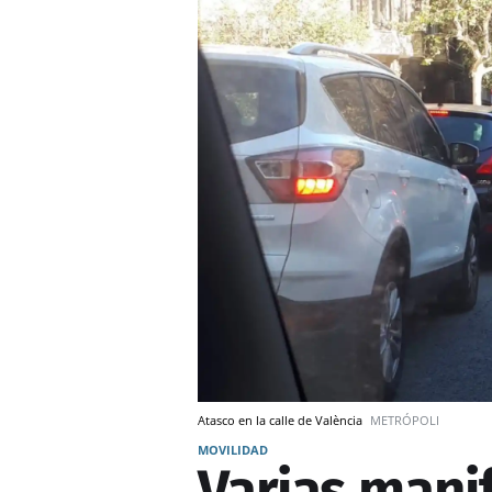
Atasco en la calle de València
METRÓPOLI
MOVILIDAD
Varias mani