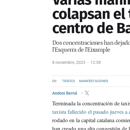
colapsan el 
centro de B
Dos concentraciones han dejado
l'Esquerra de l'Eixample
8 noviembre, 2023
12:38
TRÁFICO
MANIFESTACIONES
Andoni Berná
Terminada la concentración de taxi
taxista fallecido el pasado jueves 
rodado en la capital catalana comie
han creado una alta congestión de l