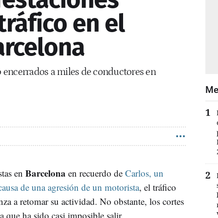
tráfico en el
arcelona
 encerrados a miles de conductores en
Me
Barcelona
stas en
en recuerdo de
Carlos, un
a causa de una agresión de un motorista
, el tráfico
nza a retomar su actividad. No obstante, los cortes
a que ha sido casi imposible salir.