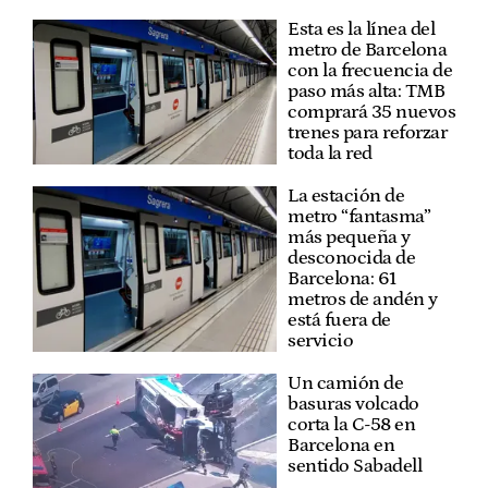
Esta es la línea del
metro de Barcelona
con la frecuencia de
paso más alta: TMB
comprará 35 nuevos
trenes para reforzar
toda la red
La estación de
metro “fantasma”
más pequeña y
desconocida de
Barcelona: 61
metros de andén y
está fuera de
servicio
Un camión de
basuras volcado
corta la C-58 en
Barcelona en
sentido Sabadell