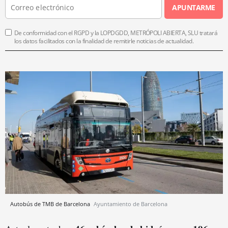
APUNTARME
De conformidad con el RGPD y la LOPDGDD, METRÓPOLI ABIERTA, SLU tratará
los datos facilitados con la finalidad de remitirle noticias de actualidad.
Autobús de TMB de Barcelona
Ayuntamiento de Barcelona