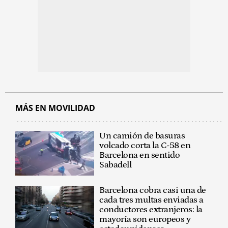
MÁS EN MOVILIDAD
Un camión de basuras
volcado corta la C-58 en
Barcelona en sentido
Sabadell
Barcelona cobra casi una de
cada tres multas enviadas a
conductores extranjeros: la
mayoría son europeos y