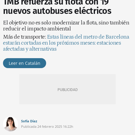
TMB refuerza su flota con 19
nuevos autobuses eléctricos
El objetivo no es solo modernizar la flota, sino también
reducir el impacto ambiental
Más de transporte:
Estas líneas del metro de Barcelona
estarán cortadas en los próximos meses: estaciones
afectadas y alternativas
Leer en Catalán
Sofía Díaz
Publicada
24 febrero 2025
16:22h