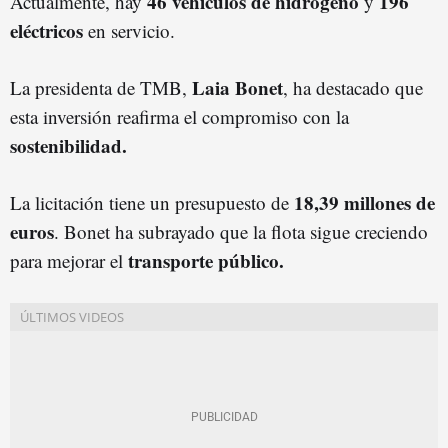
46 vehículos de hidrógeno
196
Actualmente, hay
y
eléctricos
en servicio.
Laia Bonet
La presidenta de TMB,
, ha destacado que
esta inversión reafirma el compromiso con la
sostenibilidad.
18,39 millones de
La licitación tiene un presupuesto de
euros
. Bonet ha subrayado que la flota sigue creciendo
transporte público.
para mejorar el