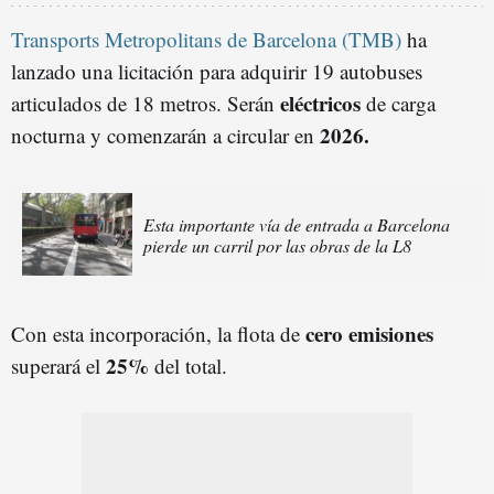
Transports Metropolitans de Barcelona (TMB)
ha
lanzado una licitación para adquirir 19 autobuses
eléctricos
articulados de 18 metros. Serán
de carga
2026.
nocturna y comenzarán a circular en
Esta importante vía de entrada a Barcelona
pierde un carril por las obras de la L8
cero emisiones
Con esta incorporación, la flota de
25%
superará el
del total.