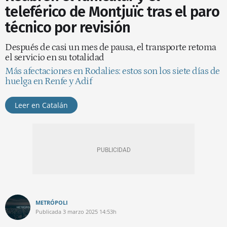
teleférico de Montjuïc tras el paro
técnico por revisión
Después de casi un mes de pausa, el transporte retoma
el servicio en su totalidad
Más afectaciones en Rodalies: estos son los siete días de
huelga en Renfe y Adif
Leer en Catalán
METRÓPOLI
Publicada
3 marzo 2025
14:53h