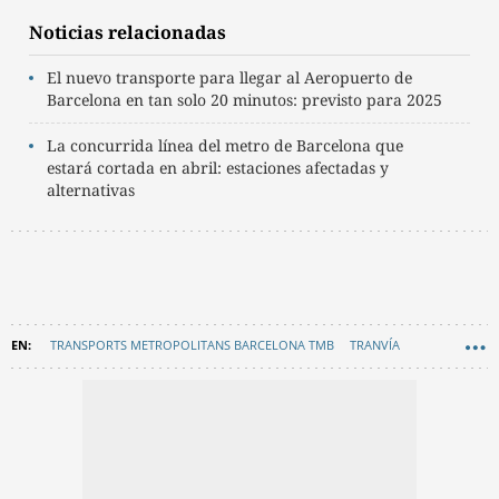
Noticias relacionadas
El nuevo transporte para llegar al Aeropuerto de
Barcelona en tan solo 20 minutos: previsto para 2025
La concurrida línea del metro de Barcelona que
estará cortada en abril: estaciones afectadas y
alternativas
TRANSPORTS METROPOLITANS BARCELONA TMB
TRANVÍA
OBRAS
EN CATALÀ
BARCELONA
MONTJUÏC