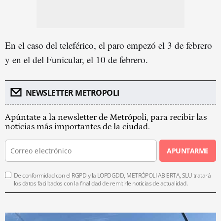
En el caso del teleférico, el paro empezó el 3 de febrero
y en el del Funicular, el 10 de febrero.
NEWSLETTER METROPOLI
Apúntate a la newsletter de Metrópoli, para recibir las
noticias más importantes de la ciudad.
APUNTARME
De conformidad con el RGPD y la LOPDGDD, METRÓPOLI ABIERTA, SLU tratará
los datos facilitados con la finalidad de remitirle noticias de actualidad.