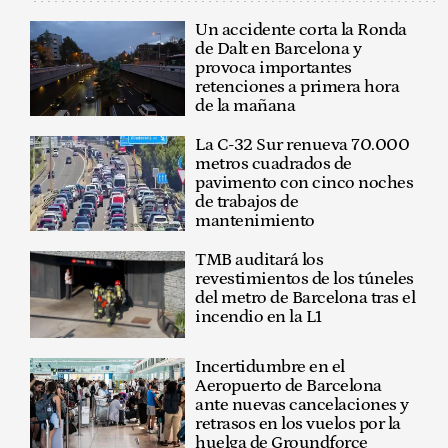
Un accidente corta la Ronda
de Dalt en Barcelona y
provoca importantes
retenciones a primera hora
de la mañana
La C-32 Sur renueva 70.000
metros cuadrados de
pavimento con cinco noches
de trabajos de
mantenimiento
TMB auditará los
revestimientos de los túneles
del metro de Barcelona tras el
incendio en la L1
Incertidumbre en el
Aeropuerto de Barcelona
ante nuevas cancelaciones y
retrasos en los vuelos por la
huelga de Groundforce