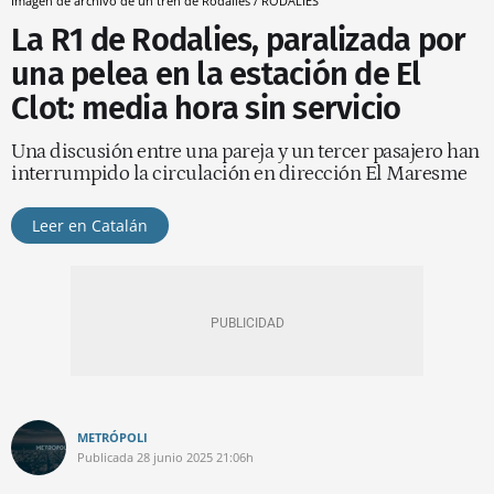
Imagen de archivo de un tren de Rodalies / RODALIES
La R1 de Rodalies, paralizada por
una pelea en la estación de El
Clot: media hora sin servicio
Una discusión entre una pareja y un tercer pasajero han
interrumpido la circulación en dirección El Maresme
Leer en Catalán
METRÓPOLI
Publicada
28 junio 2025
21:06h