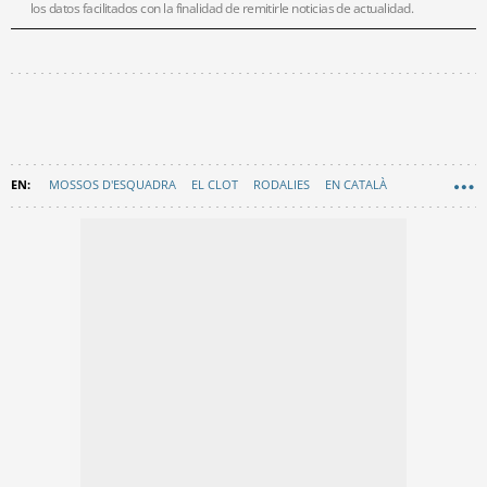
los datos facilitados con la finalidad de remitirle noticias de actualidad.
MOSSOS D'ESQUADRA
EL CLOT
RODALIES
EN CATALÀ