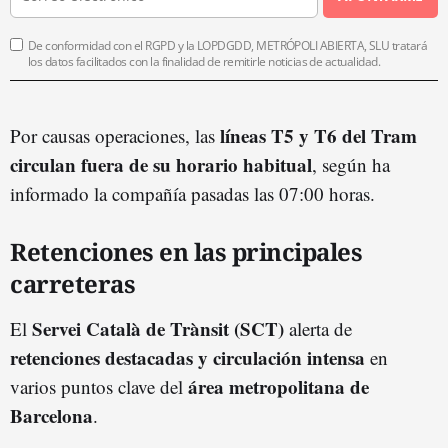
De conformidad con el RGPD y la LOPDGDD, METRÓPOLI ABIERTA, SLU tratará
los datos facilitados con la finalidad de remitirle noticias de actualidad.
líneas T5 y T6 del Tram
Por causas operaciones, las
circulan fuera de su horario habitual
, según ha
informado la compañía pasadas las 07:00 horas.
Retenciones en las principales
carreteras
Servei Català de Trànsit (SCT)
El
alerta de
retenciones destacadas y circulación intensa
en
área metropolitana de
varios puntos clave del
Barcelona
.