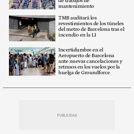
de trabajos de
mantenimiento
TMB auditará los
revestimientos de los túneles
del metro de Barcelona tras el
incendio en la L1
Incertidumbre en el
Aeropuerto de Barcelona
ante nuevas cancelaciones y
retrasos en los vuelos por la
huelga de Groundforce