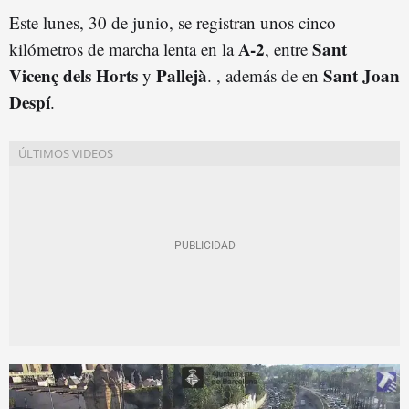
Este lunes, 30 de junio, se registran unos cinco
A-2
Sant
kilómetros de marcha lenta en la
, entre
Vicenç dels Horts
Pallejà
Sant Joan
y
. , además de en
Despí
.