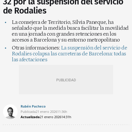
32 por la suspensión del servicio
de Rodalies
La consejera de Territorio, Sílvia Paneque, ha
señalado que la medida busca facilitar la movilidad
en una jornada con grandes retenciones en los
accesos a Barcelona y su entorno metropolitano
Otras informaciones:
La suspensión del servicio de
Rodalies colapsa las carreteras de Barcelona: todas
las afectaciones
Rubén Pacheco
Publicada
21 enero 2026
11:36h
Actualizada
21 enero 2026
14:31h