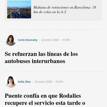
Mañana de retenciones en Barcelona: 18
km de colas en la A-2
Carla Stavraky
22 enero 2026
10:10h
Se refuerzan las líneas de los
autobuses interurbanos
Sofía Díaz
22 enero 2026
10:07h
Puente confía en que Rodalies
recupere el servicio esta tarde o