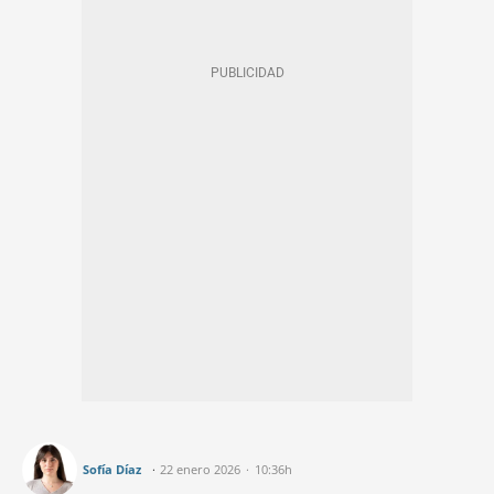
Sofía Díaz
22 enero 2026
10:36h