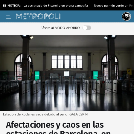
ES NOTICIA:
La estrategia de Pisarello en plena campaña
Nuevo pulmón verde en Po
Pásate al MODO AHORRO
Estación de Rodalies vacía debido al paro
GALA ESPÍN
Afectaciones y caos en las