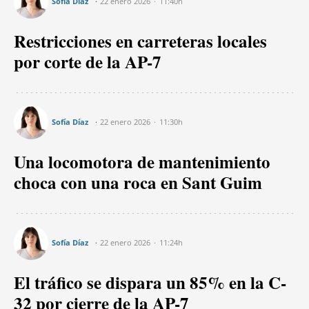
Sofía Díaz
22 enero 2026
11:40h
Restricciones en carreteras locales
por corte de la AP-7
Sofía Díaz
22 enero 2026
11:30h
Una locomotora de mantenimiento
choca con una roca en Sant Guim
Sofía Díaz
22 enero 2026
11:24h
El tráfico se dispara un 85% en la C-
32 por cierre de la AP-7