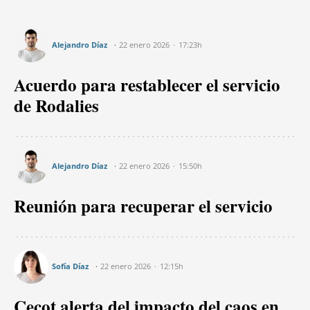
Alejandro Díaz
22 enero 2026
17:23h
Acuerdo para restablecer el servicio
de Rodalies
Alejandro Díaz
22 enero 2026
15:50h
Reunión para recuperar el servicio
Sofía Díaz
22 enero 2026
12:15h
Cecot alerta del impacto del caos en