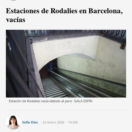
Estaciones de Rodalies en Barcelona,
vacías
Estación de Rodalies vacía debido al paro
GALA ESPÍN
Sofía Díaz
22 enero 2026
10:33h