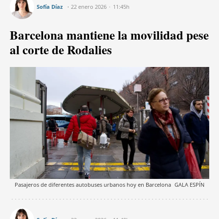
Sofía Díaz
22 enero 2026
11:45h
Barcelona mantiene la movilidad pese
al corte de Rodalies
Pasajeros de diferentes autobuses urbanos hoy en Barcelona
GALA ESPÍN