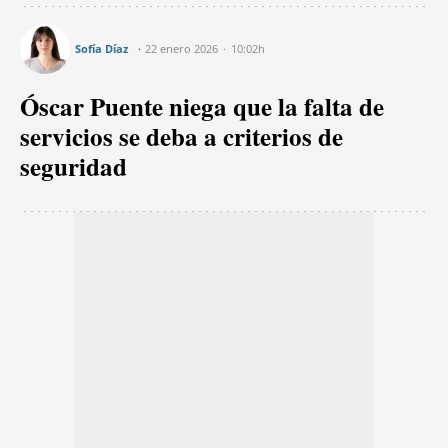
Sofía Díaz
22 enero 2026
10:02h
Óscar Puente niega que la falta de
servicios se deba a criterios de
seguridad