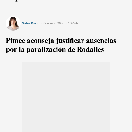
Sofía Díaz
22 enero 2026
10:46h
Pimec aconseja justificar ausencias
por la paralización de Rodalies