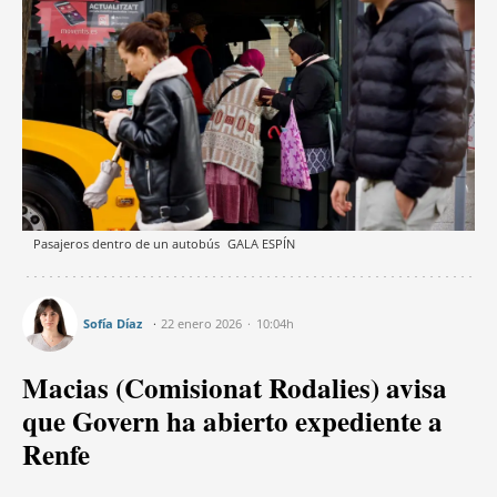
Pasajeros dentro de un autobús
GALA ESPÍN
Sofía Díaz
22 enero 2026
10:04h
Macias (Comisionat Rodalies) avisa
que Govern ha abierto expediente a
Renfe