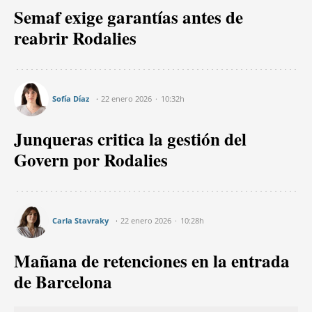
Semaf exige garantías antes de
reabrir Rodalies
Sofía Díaz
22 enero 2026
10:32h
Junqueras critica la gestión del
Govern por Rodalies
Carla Stavraky
22 enero 2026
10:28h
Mañana de retenciones en la entrada
de Barcelona