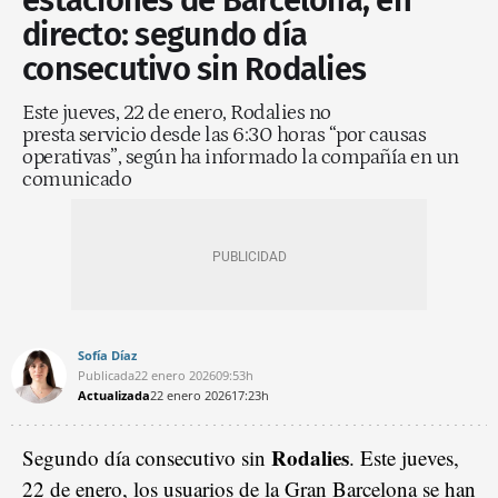
estaciones de Barcelona, en
directo: segundo día
consecutivo sin Rodalies
Este jueves, 22 de enero, Rodalies no
presta servicio desde las 6:30 horas “por causas
operativas”, según ha informado la compañía en un
comunicado
Sofía Díaz
Publicada
22 enero 2026
09:53h
Actualizada
22 enero 2026
17:23h
Rodalies
Segundo día consecutivo sin
. Este jueves,
22 de enero, los usuarios de la Gran Barcelona se han