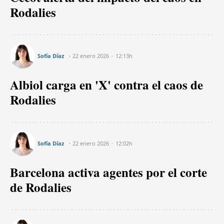
Rodalies
Sofía Díaz
22 enero 2026
12:13h
Albiol carga en 'X' contra el caos de
Rodalies
Sofía Díaz
22 enero 2026
12:02h
Barcelona activa agentes por el corte
de Rodalies