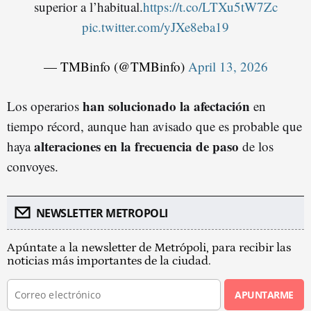
superior a l’habitual.
https://t.co/LTXu5tW7Zc
pic.twitter.com/yJXe8eba19
— TMBinfo (@TMBinfo)
April 13, 2026
han solucionado la afectación
Los operarios
en
tiempo récord, aunque han avisado que es probable que
alteraciones en la frecuencia de paso
haya
de los
convoyes.
NEWSLETTER METROPOLI
Apúntate a la newsletter de Metrópoli, para recibir las
noticias más importantes de la ciudad.
APUNTARME