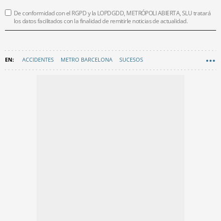
De conformidad con el RGPD y la LOPDGDD, METRÓPOLI ABIERTA, SLU tratará
los datos facilitados con la finalidad de remitirle noticias de actualidad.
ACCIDENTES
METRO BARCELONA
SUCESOS