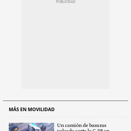
MÁS EN MOVILIDAD
Un camión de basuras
volcado corta la C-58 en