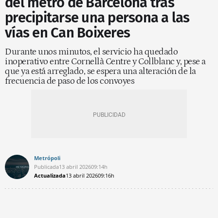
del metro de Barcelona tras
precipitarse una persona a las
vías en Can Boixeres
Durante unos minutos, el servicio ha quedado
inoperativo entre Cornellà Centre y Collblanc y, pese a
que ya está arreglado, se espera una alteración de la
frecuencia de paso de los convoyes
Metrópoli
Publicada
13 abril 2026
09:14h
Actualizada
13 abril 2026
09:16h