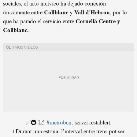
sociales, el acto incívico ha dejado conexión
Collblanc y Vall d'Hebro
n
únicamente entre
, por lo
Cornellà Centre y
que ha parado el servicio entre
Collblanc.
✅🚇 L5
#metrobcn
: servei restablert.
ℹ️ Durant una estona, l’interval entre trens pot ser