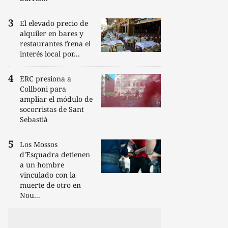
El elevado precio de
alquiler en bares y
restaurantes frena el
interés local por...
ERC presiona a
Collboni para
ampliar el módulo de
socorristas de Sant
Sebastià
Los Mossos
d'Esquadra detienen
a un hombre
vinculado con la
muerte de otro en
Nou...