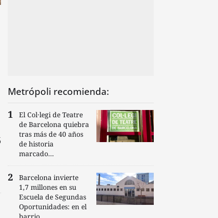
Metrópoli recomienda:
El Col·legi de Teatre
de Barcelona quiebra
tras más de 40 años
5
de historia
marcado...
Barcelona invierte
1,7 millones en su
Escuela de Segundas
Oportunidades: en el
barrio...