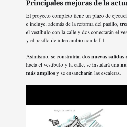
Principales mejoras de la actu
El proyecto completo tiene un plazo de ejecuc
tre
e incluye, además de la reforma del pasillo,
el vestíbulo con la calle y dos conectarán el v
y el pasillo de intercambio con la L1.
nuevas salidas
Asimismo, se construirán dos
nu
hacia el vestíbulo y la calle, se instalará una
más amplios
y se ensancharán las escaleras.