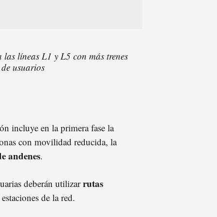
 las líneas L1 y L5 con más trenes
 de usuarios
ión incluye en la primera fase la
onas con movilidad reducida, la
de andenes
.
rutas
suarias deberán utilizar
 estaciones de la red.