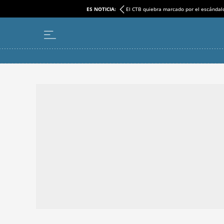
ES NOTICIA:
El CTB quiebra marcado por el escándal