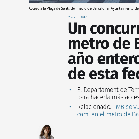
Acceso a la Plaça de Sants del metro de Barcelona
Ayuntamiento de
MOVILIDAD
Un concur
metro de 
año entero
de esta fe
El Departament de Terri
para hacerla más acces
Relacionado:
TMB se vue
cam’ en el metro de Ba