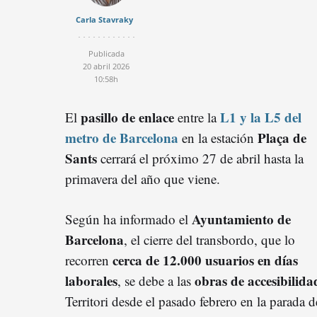
Carla Stavraky
Publicada
20 abril 2026
10:58h
pasillo de enlace
L1 y la L5 del
El
entre la
metro de Barcelona
Plaça de
en la estación
Sants
cerrará el próximo 27 de abril hasta la
primavera del año que viene.
Ayuntamiento de
Según ha informado el
Barcelona
, el cierre del transbordo, que lo
cerca de 12.000 usuarios en días
recorren
laborales
obras de accesibilid
, se debe a las
Territori desde el pasado febrero en la parada d