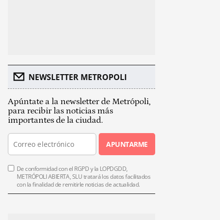
NEWSLETTER METROPOLI
Apúntate a la newsletter de Metrópoli,
para recibir las noticias más
importantes de la ciudad.
APUNTARME
De conformidad con el RGPD y la LOPDGDD,
METRÓPOLI ABIERTA, SLU tratará los datos facilitados
con la finalidad de remitirle noticias de actualidad.