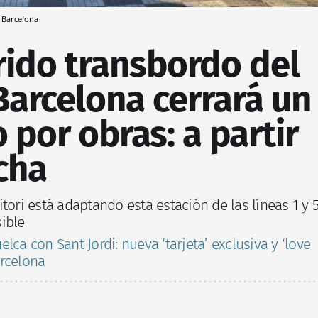
 Barcelona
rido transbordo del
Barcelona cerrará un
 por obras: a partir
cha
tori está adaptando esta estación de las líneas 1 y 
ible
lca con Sant Jordi: nueva ‘tarjeta’ exclusiva y ‘love
rcelona