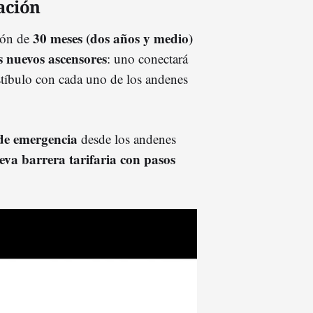
ación
30 meses (dos años y medio)
ión de
s nuevos ascensores
: uno conectará
estíbulo con cada uno de los andenes
 de emergencia
desde los andenes
eva barrera tarifaria con pasos