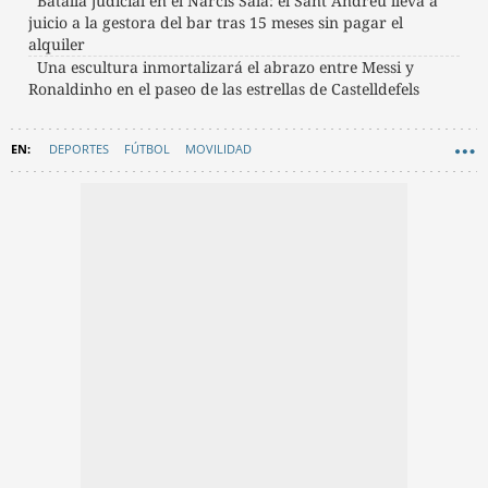
Batalla judicial en el Narcís Sala: el Sant Andreu lleva a
juicio a la gestora del bar tras 15 meses sin pagar el
alquiler
Una escultura inmortalizará el abrazo entre Messi y
Ronaldinho en el paseo de las estrellas de Castelldefels
DEPORTES
FÚTBOL
MOVILIDAD