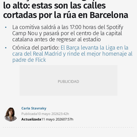
lo alto: estas son las calles
cortadas por la rúa en Barcelona
La comitiva saldrá a las 17:00 horas del Spotify
Camp Nou y pasará por el centro de la capital
catalana antes de regresar al estadio
Crónica del partido:
El Barça levanta la Liga en la
cara del Real Madrid y rinde el mejor homenaje al
padre de Flick
Carla Stavraky
Publicada
10 mayo 2026
23:42h
Actualizada
11 mayo 2026
07:57h