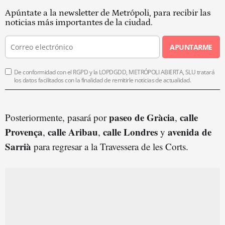
Apúntate a la newsletter de Metrópoli, para recibir las
noticias más importantes de la ciudad.
APUNTARME
De conformidad con el RGPD y la LOPDGDD, METRÓPOLI ABIERTA, SLU tratará
los datos facilitados con la finalidad de remitirle noticias de actualidad.
paseo de
Gràci
a
calle
Posteriormente, pasará por
,
Provença
calle Aribau
c
alle
Londres
avenida de
,
,
y
Sarrià
para regresar a la Travessera de les Corts.