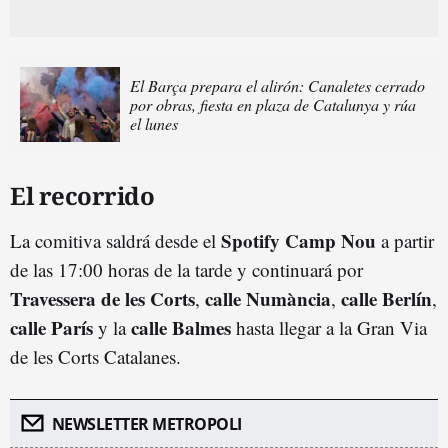
El Barça prepara el alirón: Canaletes cerrado
por obras, fiesta en plaza de Catalunya y rúa
el lunes
El recorrido
Spotify Camp Nou
La comitiva saldrá desde el
a partir
de las 17:00 horas de la tarde y continuará por
Travessera de les Corts
calle Numància
calle Berlín
,
,
,
calle París
calle Balmes
y la
hasta llegar a la Gran Via
de les Corts Catalanes.
NEWSLETTER METROPOLI