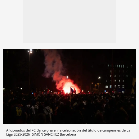
Aficionados del FC Barcelona en la celebración del título de campeones de La
Liga 2025-2026
SIMÓN SÁNCHEZ
Barcelona