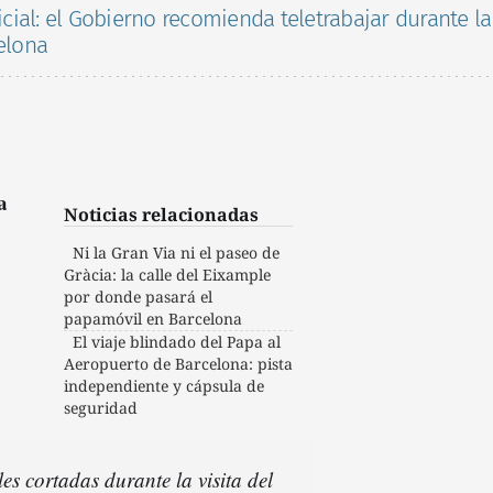
icial: el Gobierno recomienda teletrabajar durante la
elona
a
Noticias relacionadas
Ni la Gran Via ni el paseo de
n
Gràcia: la calle del Eixample
por donde pasará el
papamóvil en Barcelona
El viaje blindado del Papa al
Aeropuerto de Barcelona: pista
independiente y cápsula de
seguridad
es cortadas durante la visita del