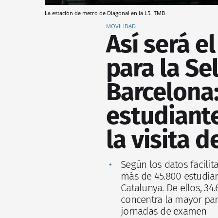
La estación de metro de Diagonal en la L5
TMB
MOVILIDAD
Así será e
para la Se
Barcelona
estudiante
la visita d
Según los datos facilit
más de 45.800 estudia
Catalunya. De ellos, 34
concentra la mayor par
jornadas de examen