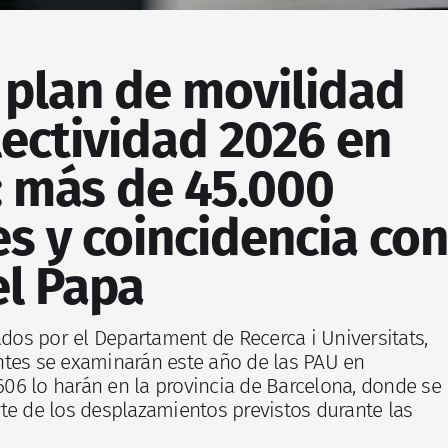
l plan de movilidad
lectividad 2026 en
: más de 45.000
s y coincidencia con
el Papa
ados por el Departament de Recerca i Universitats,
ntes se examinarán este año de las PAU en
.606 lo harán en la provincia de Barcelona, donde se
te de los desplazamientos previstos durante las