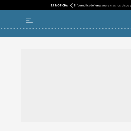
ES NOTICIA:
El ‘complicado’ engranaje tras los pisos