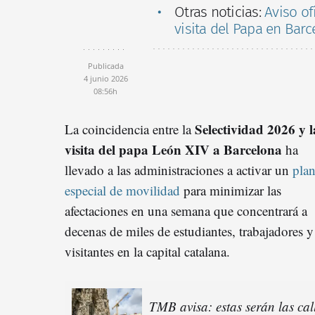
Otras noticias:
Aviso of
visita del Papa en Barc
Publicada
4 junio 2026
08:56h
Selectividad 2026 y l
La coincidencia entre la
visita del papa León XIV a Barcelona
ha
llevado a las administraciones a activar un
pla
especial de movilidad
para minimizar las
afectaciones en una semana que concentrará a
decenas de miles de estudiantes, trabajadores y
visitantes en la capital catalana.
TMB avisa: estas serán las call