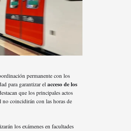
coordinación permanente con los
acceso de los
ad para garantizar el
stacan que los principales actos
al no coincidirán con las horas de
lizarán los exámenes en facultades