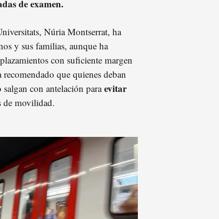
adas de examen.
Universitats, Núria Montserrat, ha
nos y sus familias, aunque ha
esplazamientos con suficiente margen
ha recomendado que quienes deban
evitar
 salgan con antelación para
s de movilidad.