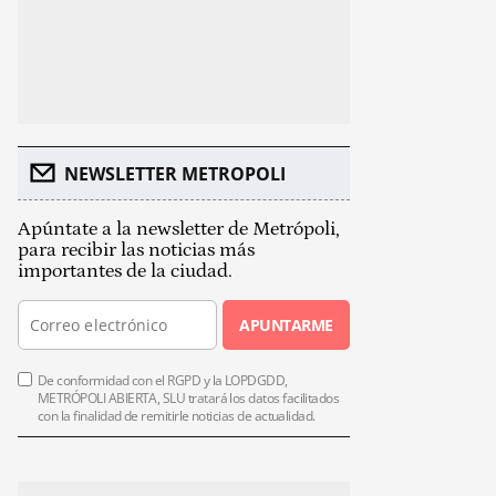
NEWSLETTER METROPOLI
Apúntate a la newsletter de Metrópoli,
para recibir las noticias más
importantes de la ciudad.
APUNTARME
De conformidad con el RGPD y la LOPDGDD,
METRÓPOLI ABIERTA, SLU tratará los datos facilitados
con la finalidad de remitirle noticias de actualidad.