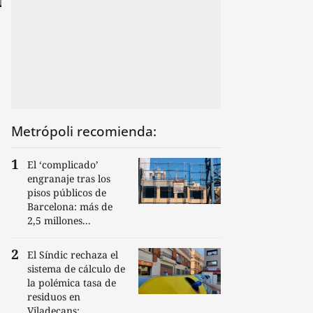
Metrópoli recomienda:
El ‘complicado’
engranaje tras los
pisos públicos de
Barcelona: más de
2,5 millones...
El Síndic rechaza el
sistema de cálculo de
la polémica tasa de
residuos en
Viladecans:...