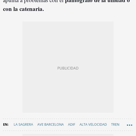
con la catenaria.
LA SAGRERA
AVE BARCELONA
ADIF
ALTA VELOCIDAD
TREN