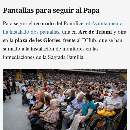
Pantallas para seguir al Papa
Para seguir el recorrido del Pontífice,
el Ayuntamiento
Arc de Triomf
ha instalado dos pantallas
, una en
y otra
plaza de les Glòries
en la
, frente al DHub, que se han
sumado a la instalación de monitores en las
inmediaciones de la Sagrada Família.