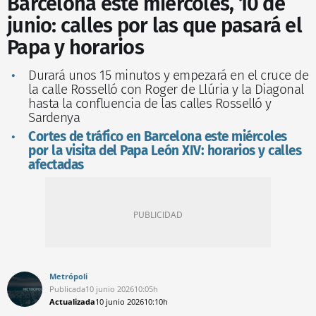
Barcelona este miércoles, 10 de
junio: calles por las que pasará el
Papa y horarios
Durará unos 15 minutos y empezará en el cruce de
la calle Rosselló con Roger de Llúria y la Diagonal
hasta la confluencia de las calles Rosselló y
Sardenya
Cortes de tráfico en Barcelona este miércoles
por la visita del Papa León XIV: horarios y calles
afectadas
Metrópoli
Publicada
10 junio 2026
10:05h
Actualizada
10 junio 2026
10:10h