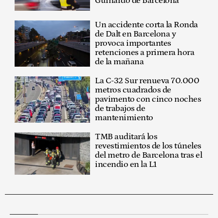
Guinardó de Barcelona
Un accidente corta la Ronda
de Dalt en Barcelona y
provoca importantes
retenciones a primera hora
de la mañana
La C-32 Sur renueva 70.000
metros cuadrados de
pavimento con cinco noches
de trabajos de
mantenimiento
TMB auditará los
revestimientos de los túneles
del metro de Barcelona tras el
incendio en la L1