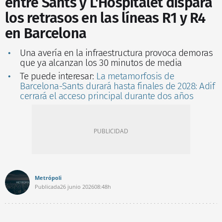
entre Sants y L'Hospitalet dispara
los retrasos en las líneas R1 y R4
en Barcelona
Una avería en la infraestructura provoca demoras
que ya alcanzan los 30 minutos de media
Te puede interesar:
La metamorfosis de
Barcelona-Sants durará hasta finales de 2028: Adif
cerrará el acceso principal durante dos años
Metrópoli
Publicada
26 junio 2026
08:48h