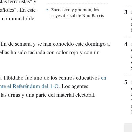
s terroristas" y
añoles". En este
Zoroastro y gnomon, los
reyes del sol de Nou Barris
n con una doble
e fin de semana y se han conocido este domingo a
 ellas ha sido tachada con color rojo y con un
la Tibidabo fue uno de los centros educativos
en
ante el Referéndum del 1-O.
Los agentes
as urnas y una parte del material electoral.