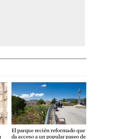
El parque recién reformado que
a
da acceso a un popular paseo de