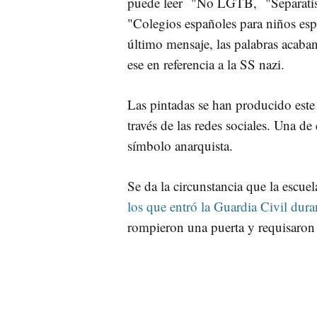
puede leer "No LGTB, "Separatista
"Colegios españoles para niños esp
último mensaje, las palabras acaba
ese en referencia a la SS nazi.
Las pintadas se han producido est
través de las redes sociales. Una de
símbolo anarquista.
Se da la circunstancia que la escue
los que entró la Guardia Civil dur
rompieron una puerta y requisaron l