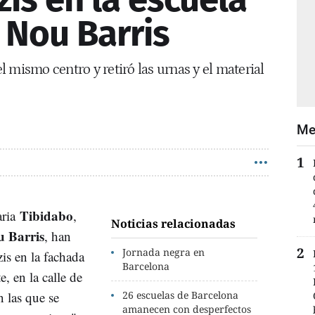
 Nou Barris
el mismo centro y retiró las urnas y el material
Me
Tibidabo
aria
,
Noticias relacionadas
 Barris
, han
Jornada negra en
is en la fachada
Barcelona
, en la calle de
n las que se
26 escuelas de Barcelona
amanecen con desperfectos