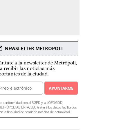
NEWSLETTER METROPOLI
ntate a la newsletter de Metrópoli,
a recibir las noticias más
ortantes de la ciudad.
APUNTARME
e conformidad con el RGPD y la LOPDGDD,
ETRÓPOLI ABIERTA, SLU tratará los datos facilitados
on la finalidad de remitirle noticias de actualidad.