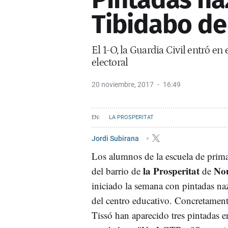
Tibidabo de
El 1-O, la Guardia Civil entró en 
electoral
20 noviembre, 2017
16:49
LA PROSPERITAT
Jordi Subirana
Los alumnos de la escuela de prim
la Prosperitat
Nou
del barrio de
de
iniciado la semana con pintadas naz
del centro educativo. Concretamente
Tissó han aparecido tres pintadas e