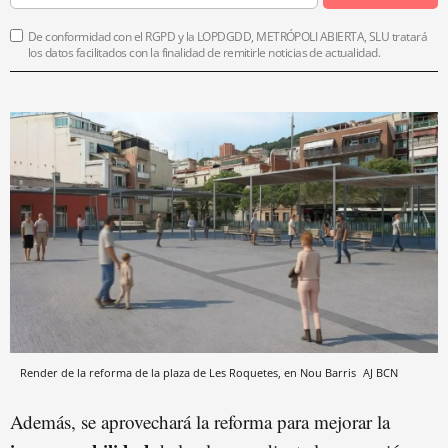
De conformidad con el RGPD y la LOPDGDD, METRÓPOLI ABIERTA, SLU tratará
los datos facilitados con la finalidad de remitirle noticias de actualidad.
Render de la reforma de la plaza de Les Roquetes, en Nou Barris
AJ BCN
Además, se aprovechará la reforma para mejorar la