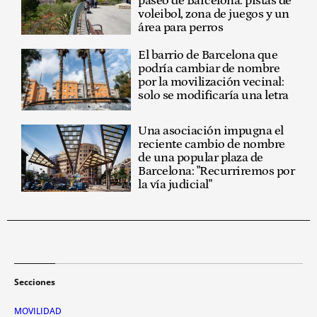
paseo de Barcelona: pistas de
voleibol, zona de juegos y un
área para perros
El barrio de Barcelona que
podría cambiar de nombre
por la movilización vecinal:
solo se modificaría una letra
Una asociación impugna el
reciente cambio de nombre
de una popular plaza de
Barcelona: "Recurriremos por
la vía judicial"
Secciones
MOVILIDAD