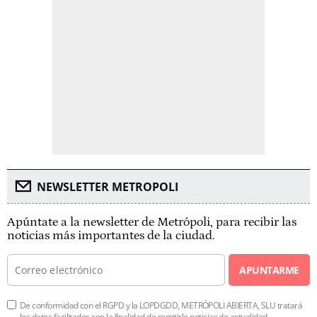
NEWSLETTER METROPOLI
Apúntate a la newsletter de Metrópoli, para recibir las
noticias más importantes de la ciudad.
APUNTARME
De conformidad con el RGPD y la LOPDGDD, METRÓPOLI ABIERTA, SLU tratará
los datos facilitados con la finalidad de remitirle noticias de actualidad.