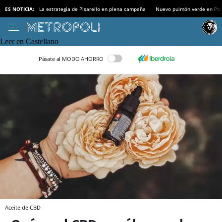
ES NOTICIA:
La estrategia de Pisarello en plena campaña
Nuevo pulmón verde en Po
Leer en Castellano
Pásate al MODO AHORRO
Aceite de CBD