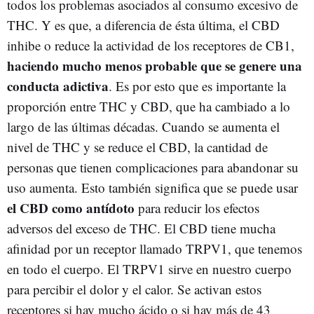
todos los problemas asociados al consumo excesivo de
THC. Y es que, a diferencia de ésta última, el CBD
inhibe o reduce la actividad de los receptores de CB1,
haciendo mucho menos probable que se genere una
conducta adictiva
. Es por esto que es importante la
proporción entre THC y CBD, que ha cambiado a lo
largo de las últimas décadas. Cuando se aumenta el
nivel de THC y se reduce el CBD, la cantidad de
personas que tienen complicaciones para abandonar su
uso aumenta. Esto también significa que se puede usar
el CBD como antídoto
para reducir los efectos
adversos del exceso de THC. El CBD tiene mucha
afinidad por un receptor llamado TRPV1, que tenemos
en todo el cuerpo. El TRPV1 sirve en nuestro cuerpo
para percibir el dolor y el calor. Se activan estos
receptores si hay mucho ácido o si hay más de 43