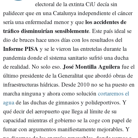
electoral de la extinta CiU decía sin
palidecer que en una Catalunya independiente el cáncer
los accidentes de
sería una enfermedad menor y que
tráfico disminuirían sensiblemente
. Este país ideal se
dio de bruces hace unos días con los resultados del
Informe PISA
y se le vieron las entretelas durante la
pandemia donde el sistema sanitario sufrió una ducha
José Montilla Aguilera
de realidad. No solo eso.
fue el
último presidente de la Generalitat que abordó obras de
infraestructuras hídricas. Desde 2010 no se ha puesto en
marcha ninguna y ahora como solución
cortaremos el
agua
de las duchas de gimnasios y polideportivos. Y
qué decir del aeropuerto que llega al límite de su
capacidad mientras el gobierno se la coge con papel de
fumar con argumentos manifiestamente mejorables. Y
no digamos de las energías renovables, donde vamos a