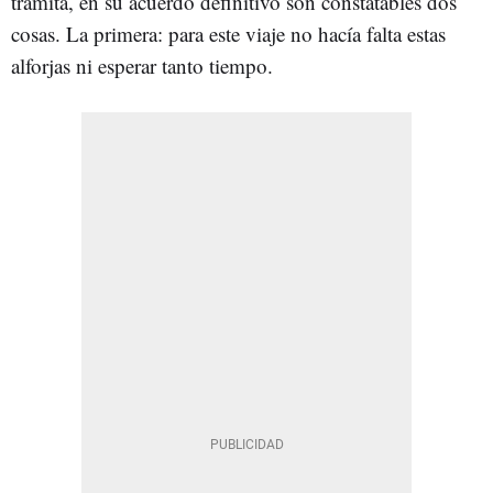
tramita, en su acuerdo definitivo son constatables dos
cosas. La primera: para este viaje no hacía falta estas
alforjas ni esperar tanto tiempo.