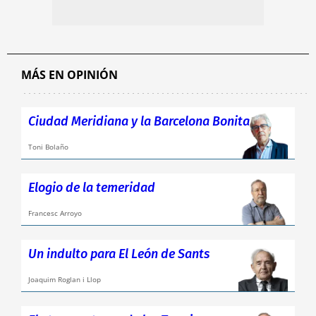
MÁS EN OPINIÓN
Ciudad Meridiana y la Barcelona Bonita
Toni Bolaño
Elogio de la temeridad
Francesc Arroyo
Un indulto para El León de Sants
Joaquim Roglan i Llop