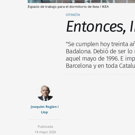
Espacio de trabajo para el dormitorio de Ikea / IKEA
OPINIÓN
Entonces, 
"Se cumplen hoy treinta a
Badalona. Debió de ser lo
aquel mayo de 1996. E imp
Barcelona y en toda Catal
Joaquim Roglan i
Llop
Publicada
14 mayo 2026