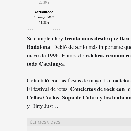
23:30h
Actualizada
15 mayo 2026
15:38h
treinta años desde que Ikea
Se cumplen hoy
Badalona
. Debió de ser lo más importante qu
estética, económic
mayo de 1996. E impactó
toda Catalunya
.
Coincidió con las fiestas de mayo. La tradicio
Conciertos de rock con l
El festival de jotas.
Celtas Cortos, Sopa de Cabra y los badalo
y Dirty Just…