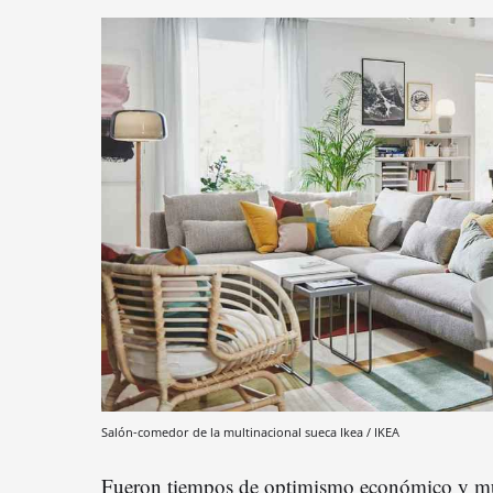
Salón-comedor de la multinacional sueca Ikea / IKEA
Fueron tiempos de optimismo económico y much