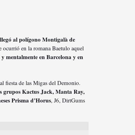
 llegó al polígono Montigalà de
e ocurrió en la romana Baetulo aquel
a y mentalmente en Barcelona y en
nal fiesta de las Migas del Demonio.
os grupos Kactus Jack, Manta Ray,
neses Prisma d’Horus
, J6, DirtGums