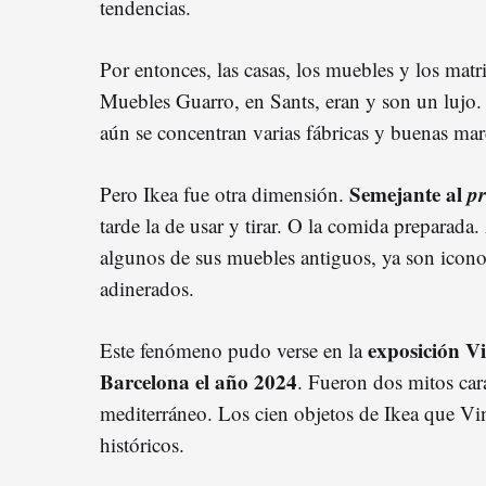
tendencias.
Por entonces, las casas, los muebles y los matr
Muebles Guarro, en Sants, eran y son un lujo
aún se concentran varias fábricas y buenas m
Semejante al
pr
Pero Ikea fue otra dimensión.
tarde la de usar y tirar. O la comida preparada
algunos de sus muebles antiguos, ya son icono
adinerados.
exposición V
Este fenómeno pudo verse en la
Barcelona el año 2024
. Fueron dos mitos cara
mediterráneo. Los cien objetos de Ikea que Vi
históricos.