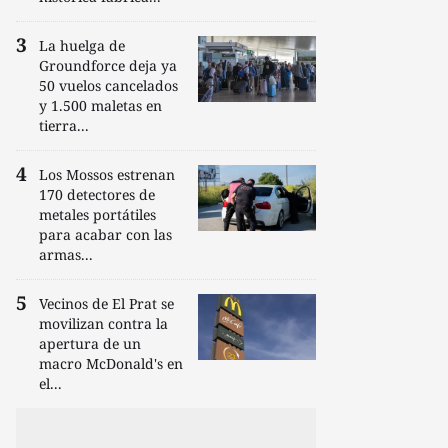
La huelga de
Groundforce deja ya
50 vuelos cancelados
y 1.500 maletas en
tierra...
Los Mossos estrenan
170 detectores de
metales portátiles
para acabar con las
armas...
Vecinos de El Prat se
movilizan contra la
apertura de un
macro McDonald's en
el...