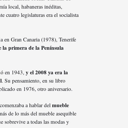
ía local, habaneras inéditas,
 cuatro legislaturas era el socialista
a en Gran Canaria (1978), Tenerife
 la primera de la Península
y el 2008 ya era la
dó en 1943,
l
. Su pensamiento, en su libro
licado en 1976, otro aniversario.
mueble
 comenzaba a hablar del
más de lo más del mueble asequible
ue sobrevive a todas las modas y