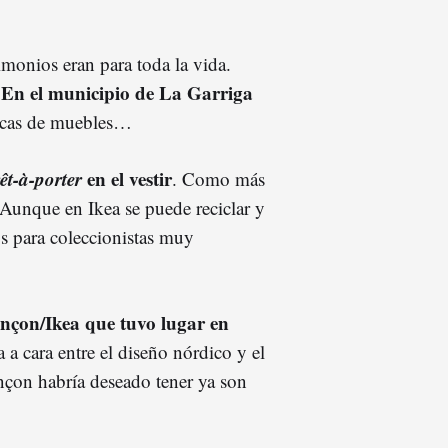
imonios eran para toda la vida.
En el municipio de La Garriga
.
arcas de muebles…
êt-à-porter
en el vestir
. Como más
. Aunque en Ikea se puede reciclar y
s para coleccionistas muy
inçon/Ikea que tuvo lugar en
 a cara entre el diseño nórdico y el
nçon habría deseado tener ya son