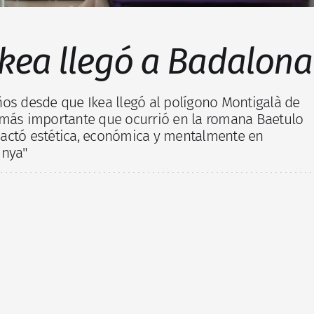
Ikea llegó a Badalona
ños desde que Ikea llegó al polígono Montigalà de
 más importante que ocurrió en la romana Baetulo
actó estética, económica y mentalmente en
unya"