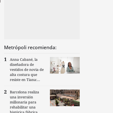
Metrópoli recomienda:
Anna Cabané, la
diseñadora de
vestidos de novia de
alta costura que
resiste en Tiana:...
Barcelona realiza
una inversión
millonaria para
rehabilitar una
histórica fábrica...