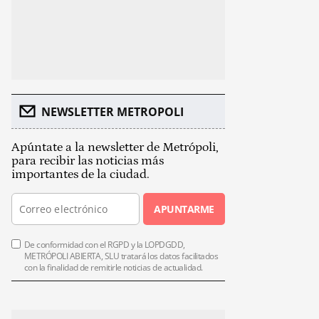
NEWSLETTER METROPOLI
Apúntate a la newsletter de Metrópoli,
para recibir las noticias más
importantes de la ciudad.
APUNTARME
De conformidad con el RGPD y la LOPDGDD,
METRÓPOLI ABIERTA, SLU tratará los datos facilitados
con la finalidad de remitirle noticias de actualidad.