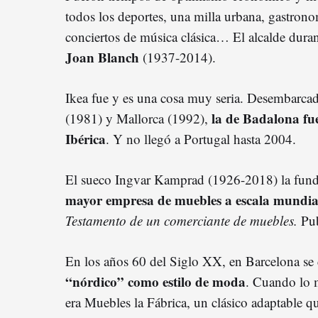
todos los deportes, una milla urbana, gastronom
conciertos de música clásica… El alcalde durante
Joan Blanch
(1937-2014).
Ikea fue y es una cosa muy seria. Desembarcad
la de Badalona fue
(1981) y Mallorca (1992),
Ibérica
. Y no llegó a Portugal hasta 2004.
El sueco Ingvar Kamprad (1926-2018) la fun
mayor empresa de muebles a escala mundia
Testamento de un comerciante de muebles.
Pub
En los años 60 del Siglo XX, en Barcelona se
“nórdico” como estilo de moda
. Cuando lo 
era Muebles la Fábrica, un clásico adaptable q