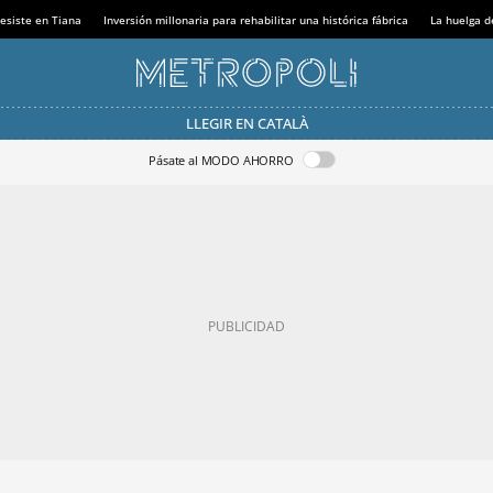
esiste en Tiana
Inversión millonaria para rehabilitar una histórica fábrica
La huelga d
LLEGIR EN CATALÀ
Pásate al MODO AHORRO