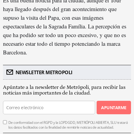
Es una buena noticia para la ciudad, aunque el Tour
haya llegado después del gran acontecimiento que
supuso la visita del Papa, con esas imágenes
espectaculares de la Sagrada Família. La percepción es
que ha podido ser todo un poco excesivo, y que no es
necesario estar todo el tiempo potenciando la marca
Barcelona.
NEWSLETTER METROPOLI
Apúntate a la newsletter de Metrópoli, para recibir las
noticias más importantes de la ciudad.
APUNTARME
De conformidad con el RGPD y la LOPDGDD, METRÓPOLI ABIERTA, SLU tratará
los datos facilitados con la finalidad de remitirle noticias de actualidad.