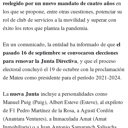
reelegido por un nuevo mandato de cuatro años
en
los que se propone, entre otras cuestiones, potenciar su
rol de club de servicios a la movilidad y superar con
éxito los retos que plantea la pandemia.
el
En un comunicado, la entidad ha informado de que
pasado 16 de septiembre se convocaron elecciones
para renovar la Junta Directiva
, y que el proceso
electoral concluyó el 19 de octubre con la proclamación
de Mateu como presidente para el período 2021-2024.
nueva Junta
La
incluye a personalidades como
Manuel Puig (Puig), Albert Esteve (Esteve), al expiloto
de F1 Pedro Martínez de la Rosa, a Agustí Cordón
(Anantara Ventures), a Inmaculada Amat (Amat
Inmobiliaris) o a Juan Antonio Samaranch Salisachs,