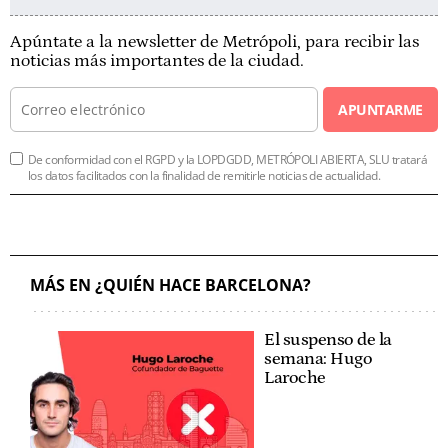
Apúntate a la newsletter de Metrópoli, para recibir las
noticias más importantes de la ciudad.
APUNTARME
De conformidad con el RGPD y la LOPDGDD, METRÓPOLI ABIERTA, SLU tratará
los datos facilitados con la finalidad de remitirle noticias de actualidad.
MÁS EN ¿QUIÉN HACE BARCELONA?
El suspenso de la
semana: Hugo
Laroche