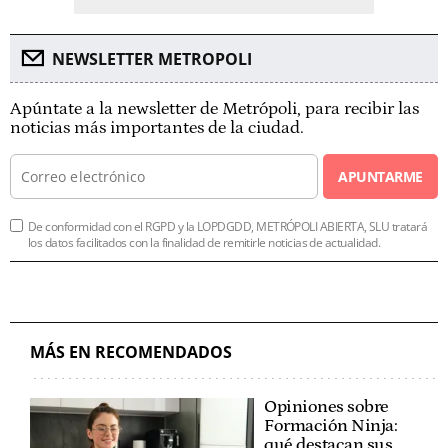
NEWSLETTER METROPOLI
Apúntate a la newsletter de Metrópoli, para recibir las
noticias más importantes de la ciudad.
APUNTARME
De conformidad con el RGPD y la LOPDGDD, METRÓPOLI ABIERTA, SLU tratará
los datos facilitados con la finalidad de remitirle noticias de actualidad.
MÁS EN RECOMENDADOS
Opiniones sobre
Formación Ninja:
qué destacan sus