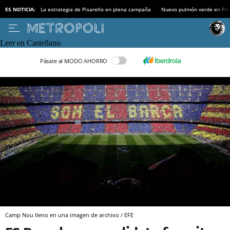
ES NOTICIA:
La estrategia de Pisarello en plena campaña
Nuevo pulmón verde en Po
Leer en Castellano
Pásate al MODO AHORRO
Camp Nou lleno en una imagen de archivo / EFE