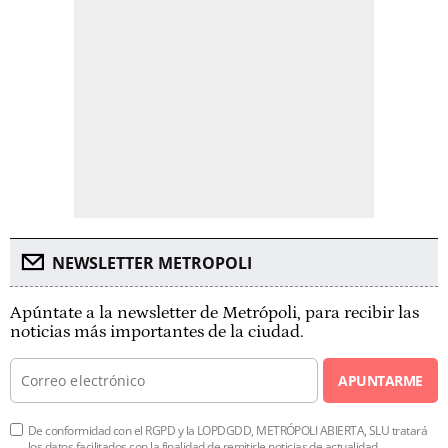
NEWSLETTER METROPOLI
Apúntate a la newsletter de Metrópoli, para recibir las
noticias más importantes de la ciudad.
APUNTARME
De conformidad con el RGPD y la LOPDGDD, METRÓPOLI ABIERTA, SLU tratará
los datos facilitados con la finalidad de remitirle noticias de actualidad.