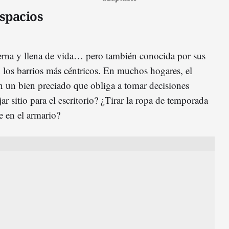
espacios
rna y llena de vida… pero también conocida por sus
 los barrios más céntricos. En muchos hogares, el
n un bien preciado que obliga a tomar decisiones
jar sitio para el escritorio? ¿Tirar la ropa de temporada
e en el armario?