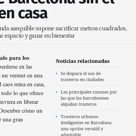
en casa
nda asequible supone sacrificar metros cuadrados,
ar espacio y ganar en bienestar
alo para los
Noticias relacionadas
perderse en las
Se dispara el uso de
se un vermut en una
trasteros en ciudades
 caos reina en casa,
 todo lo que ofrece
Las principales razones por
las que los barceloneses
tuviera en liberar
alquilan trasteros
? Descubre cómo un
Trasteros urbanos
 una gran
inteligentes en Barcelona:
una opción versátil y
adaptable