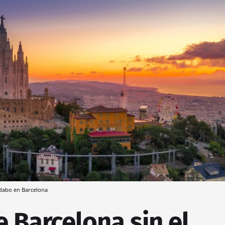
idabo en Barcelona
e Barcelona sin el