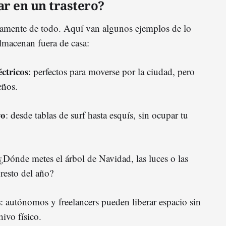
r en un trastero?
icamente de todo. Aquí van algunos ejemplos de lo
lmacenan fuera de casa:
éctricos
: perfectos para moverse por la ciudad, pero
eños.
vo
: desde tablas de surf hasta esquís, sin ocupar tu
 ¿Dónde metes el árbol de Navidad, las luces o las
resto del año?
s
: autónomos y freelancers pueden liberar espacio sin
hivo físico.