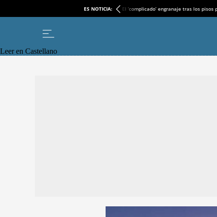
ES NOTICIA:
El ‘complicado’ engranaje tras los pisos
Leer en Castellano