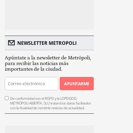
NEWSLETTER METROPOLI
Apúntate a la newsletter de Metrópoli,
para recibir las noticias más
importantes de la ciudad.
APUNTARME
De conformidad con el RGPD y la LOPDGDD,
METRÓPOLI ABIERTA, SLU tratará los datos facilitados
con la finalidad de remitirle noticias de actualidad.