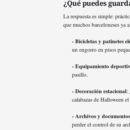
¿Qué puedes guarda
La respuesta es simple: práct
que muchos barceloneses ya a
- Bicicletas y patinetes el
un engorro en pisos pequ
- Equipamiento deporti
pasillo.
- Decoración estacional
:
calabazas de Halloween el 
- Archivos y documento
perder el control de su arc