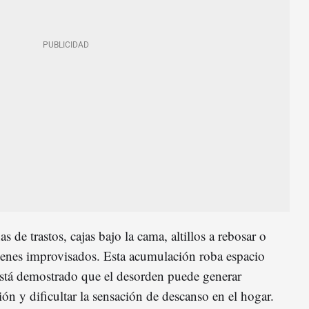
s de trastos, cajas bajo la cama, altillos a rebosar o
cenes improvisados. Esta acumulación roba espacio
Está demostrado que el desorden puede generar
ión y dificultar la sensación de descanso en el hogar.