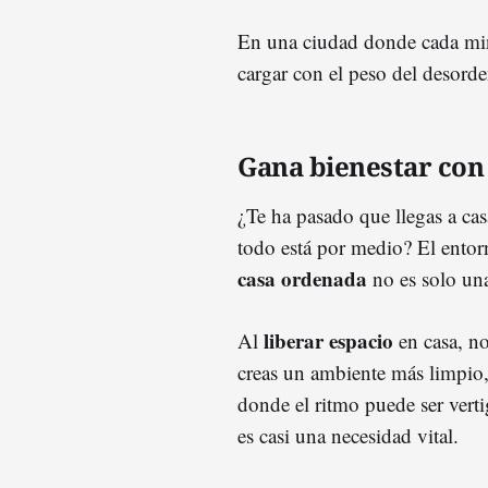
En una ciudad donde cada minu
cargar con el peso del desorde
Gana bienestar con 
¿Te ha pasado que llegas a casa
todo está por medio? El ento
casa ordenada
no es solo una
liberar espacio
Al
en casa, no
creas un ambiente más limpio
donde el ritmo puede ser vert
es casi una necesidad vital.