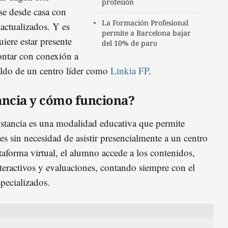
profesión
se desde casa con
La Formación Profesional
 actualizados. Y es
permite a Barcelona bajar
iere estar presente
del 10% de paro
contar con conexión a
paldo de un centro líder como
Linkia FP
.
tancia y cómo funciona?
stancia es una modalidad educativa que permite
les sin necesidad de asistir presencialmente a un centro
taforma virtual, el alumno accede a los contenidos,
interactivos y evaluaciones, contando siempre con el
pecializados.