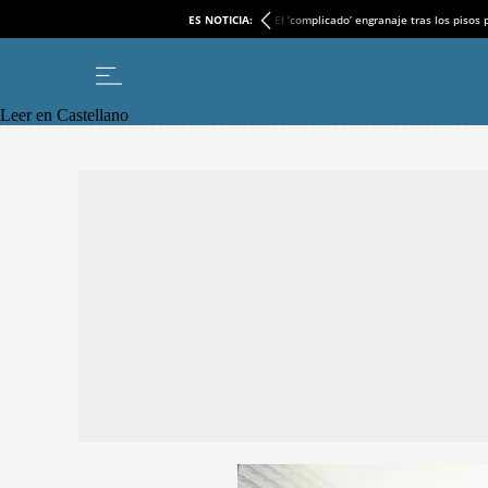
ES NOTICIA:
El ‘complicado’ engranaje tras los pisos
Leer en Castellano