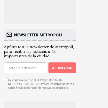
NEWSLETTER METROPOLI
Apúntate a la newsletter de Metrópoli,
para recibir las noticias más
importantes de la ciudad.
APUNTARME
De conformidad con el RGPD y la LOPDGDD,
METRÓPOLI ABIERTA, SLU tratará los datos facilitados
con la finalidad de remitirle noticias de actualidad.