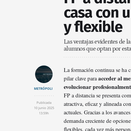
casa con u
y flexible
Las ventajas evidentes de l
alumnos que optan por esta
La formación continua se ha 
acceder al me
pilar clave para
evolucionar profesionalmen
METRÓPOLI
FP a distancia se presenta com
atractiva, eficaz y alineada co
Publicada
10 junio 2025
actuales. Gracias a los avances
13:59h
demanda creciente de opcione
flexibles, cada vez más person