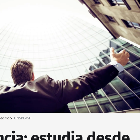
edificio
UNSPLASH
ncia: estudia desde