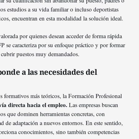
ar su cualificación sin abandonar su puesto, padres o
os estudios a su vida familiar o incluso deportistas
icos, encuentran en esta modalidad la solución ideal.
lorada por quienes desean acceder de forma rápida
FP se caracteriza por su enfoque práctico y por formar
ra cubrir puestos muy demandados.
onde a las necesidades del
ios formativos más teóricos, la Formación Profesional
ía directa hacia el empleo.
Las empresas buscan
zados que dominen herramientas concretas, con
ad de adaptación a nuevos entornos. En este sentido,
porciona conocimientos, sino también competencias