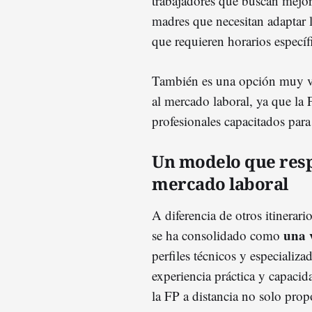
trabajadores que buscan mejor
madres que necesitan adaptar l
que requieren horarios específ
También es una opción muy va
al mercado laboral, ya que la 
profesionales capacitados pa
Un modelo que resp
mercado laboral
A diferencia de otros itinerar
una v
se ha consolidado como
perfiles técnicos y especiali
experiencia práctica y capacid
la FP a distancia no solo pro