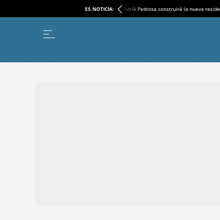
ES NOTICIA:
Adrià Pedrosa construirá la nueva reside