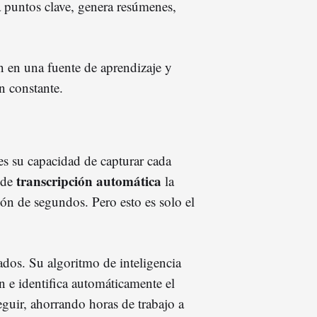
ca puntos clave, genera resúmenes,
n en una fuente de aprendizaje y
n constante.
s su capacidad de capturar cada
transcripción automática
d de
la
ión de segundos. Pero esto es solo el
dos. Su algoritmo de inteligencia
ón e identifica automáticamente el
guir, ahorrando horas de trabajo a