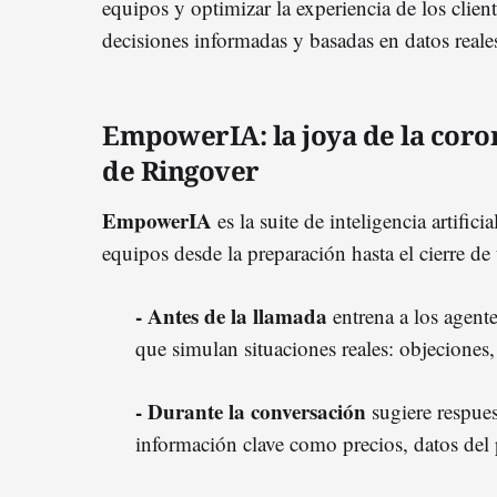
equipos y optimizar la experiencia de los clie
decisiones informadas y basadas en datos reale
EmpowerIA: la joya de la coro
de Ringover
EmpowerIA
es la suite de inteligencia artifi
equipos desde la preparación hasta el cierre de
- Antes de la llamada
entrena a los agent
que simulan situaciones reales: objeciones, 
- Durante la conversación
sugiere respues
información clave como precios, datos del p