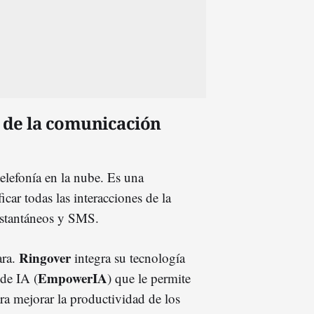
 de la comunicación
elefonía en la nube. Es una
car todas las interacciones de la
nstantáneos y SMS.
Ringover
ara.
integra su tecnología
EmpowerIA
de IA (
) que le permite
ara mejorar la productividad de los