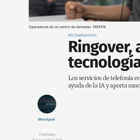
Operadores de un centro de llamadas
FREEPIK
RECOMENDADOS
Ringover, 
tecnologí
Los servicios de telefonía
ayuda de la IA y aporta muc
Metrópoli
Publicada
25 noviembre 2025