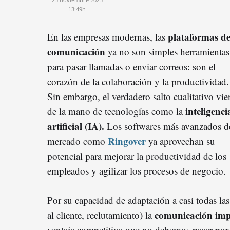
13:49h
plataformas d
En las empresas modernas, las
comunicación
ya no son simples herramientas
para pasar llamadas o enviar correos: son el
corazón de la colaboración y la productividad.
Sin embargo, el verdadero salto cualitativo vie
inteligenci
de la mano de tecnologías como la
artificial (IA).
Los softwares más avanzados d
Ringover
mercado como
ya aprovechan su
potencial para mejorar la productividad de los
empleados y agilizar los procesos de negocio.
Por su capacidad de adaptación a casi todas las
comunicación imp
al cliente, reclutamiento) la
ventaja competitiva que no debemos pasar por