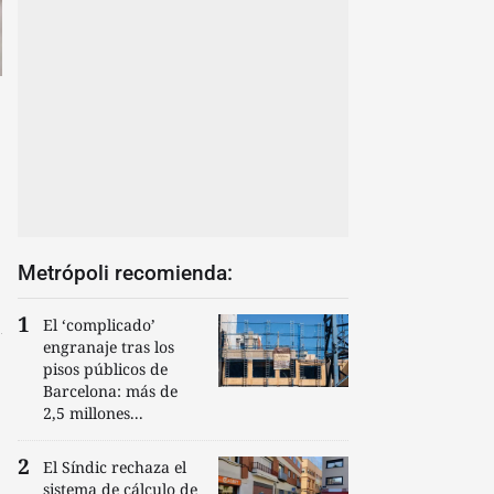
Metrópoli recomienda:
El ‘complicado’
engranaje tras los
pisos públicos de
Barcelona: más de
2,5 millones...
El Síndic rechaza el
sistema de cálculo de