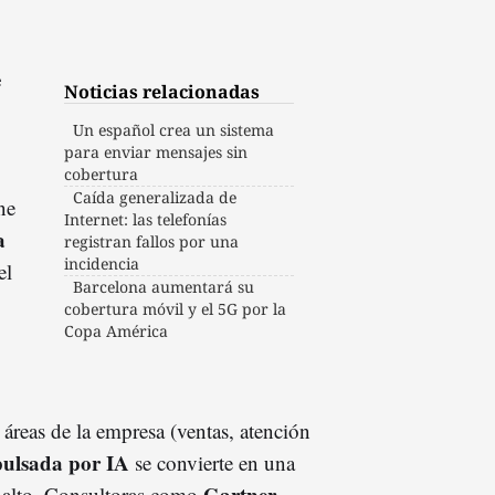
e
Noticias relacionadas
Un español crea un sistema
para enviar mensajes sin
cobertura
Caída generalizada de
ne
Internet: las telefonías
a
registran fallos por una
incidencia
el
Barcelona aumentará su
cobertura móvil y el 5G por la
Copa América
 áreas de la empresa (ventas, atención
ulsada por IA
se convierte en una
Gartner
 alto. Consultoras como