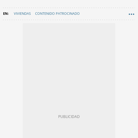
VIVIENDAS
CONTENIDO PATROCINADO
GENERALITAT DE CATALUNYA
SALUD
AYUDAS